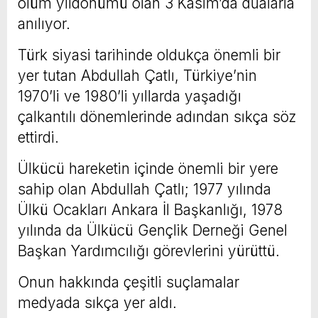
ölüm yıldönümü olan 3 Kasım’da dualarla
anılıyor.
Türk siyasi tarihinde oldukça önemli bir
yer tutan Abdullah Çatlı, Türkiye’nin
1970’li ve 1980’li yıllarda yaşadığı
çalkantılı dönemlerinde adından sıkça söz
ettirdi.
Ülkücü hareketin içinde önemli bir yere
sahip olan Abdullah Çatlı; 1977 yılında
Ülkü Ocakları Ankara İl Başkanlığı, 1978
yılında da Ülkücü Gençlik Derneği Genel
Başkan Yardımcılığı görevlerini yürüttü.
Onun hakkında çeşitli suçlamalar
medyada sıkça yer aldı.