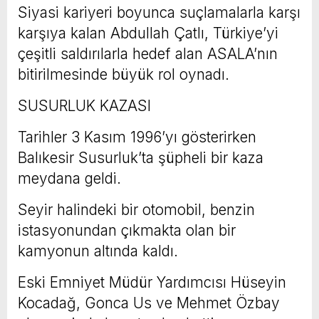
Siyasi kariyeri boyunca suçlamalarla karşı
karşıya kalan Abdullah Çatlı, Türkiye’yi
çeşitli saldırılarla hedef alan ASALA’nın
bitirilmesinde büyük rol oynadı.
SUSURLUK KAZASI
Tarihler 3 Kasım 1996’yı gösterirken
Balıkesir Susurluk’ta şüpheli bir kaza
meydana geldi.
Seyir halindeki bir otomobil, benzin
istasyonundan çıkmakta olan bir
kamyonun altında kaldı.
Eski Emniyet Müdür Yardımcısı Hüseyin
Kocadağ, Gonca Us ve Mehmet Özbay