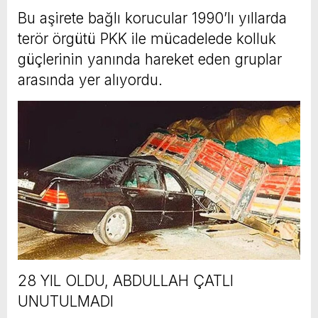
Bu aşirete bağlı korucular 1990’lı yıllarda
terör örgütü PKK ile mücadelede kolluk
güçlerinin yanında hareket eden gruplar
arasında yer alıyordu.
28 YIL OLDU, ABDULLAH ÇATLI
UNUTULMADI