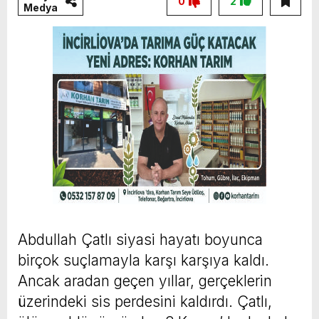
0
2
Medya
Abdullah Çatlı siyasi hayatı boyunca
birçok suçlamayla karşı karşıya kaldı.
Ancak aradan geçen yıllar, gerçeklerin
üzerindeki sis perdesini kaldırdı. Çatlı,