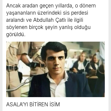
Ancak aradan geçen yıllarda, o dönem
yaşananların üzerindeki sis perdesi
aralandı ve Abdullah Çatlı ile ilgili
söylenen birçok şeyin yanlış olduğu
görüldü.
ASALA’YI BİTİREN İSİM