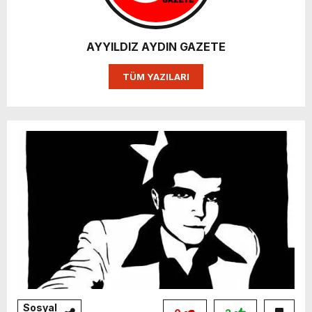
AYYILDIZ AYDIN GAZETE
TÜM YAZILARI
Sosyal