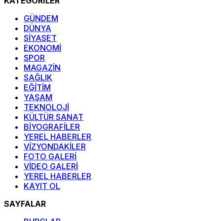
KATEGORİLER
GÜNDEM
DÜNYA
SİYASET
EKONOMİ
SPOR
MAGAZİN
SAĞLIK
EĞİTİM
YAŞAM
TEKNOLOJİ
KÜLTÜR SANAT
BİYOGRAFİLER
YEREL HABERLER
VİZYONDAKİLER
FOTO GALERİ
VİDEO GALERİ
YEREL HABERLER
KAYIT OL
SAYFALAR