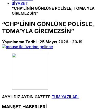
SİYASET
“CHP’LİNİN GÖNLÜNE POLİSLE, TOMA’YLA
GİREMEZSİN”
“CHP’LİNİN GÖNLÜNE POLİSLE,
TOMA’YLA GİREMEZSİN”
Yayınlanma Tarihi :
25 Mayıs 2026 - 20:19
AYYILDIZ AYDIN GAZETE
TÜM YAZILARI
MANŞET HABERLERİ