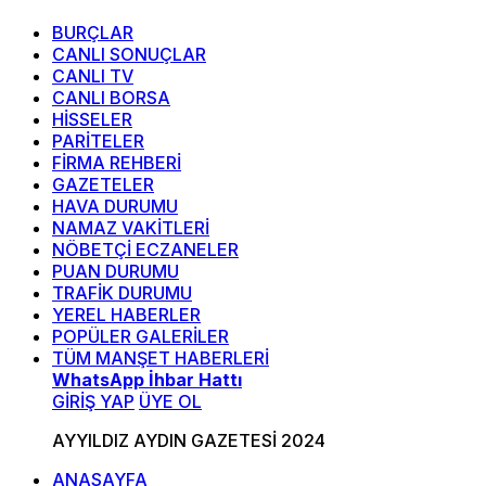
BURÇLAR
CANLI SONUÇLAR
CANLI TV
CANLI BORSA
HİSSELER
PARİTELER
FİRMA REHBERİ
GAZETELER
HAVA DURUMU
NAMAZ VAKİTLERİ
NÖBETÇİ ECZANELER
PUAN DURUMU
TRAFİK DURUMU
YEREL HABERLER
POPÜLER GALERİLER
TÜM MANŞET HABERLERİ
WhatsApp İhbar Hattı
GİRİŞ YAP
ÜYE OL
AYYILDIZ AYDIN GAZETESİ 2024
ANASAYFA