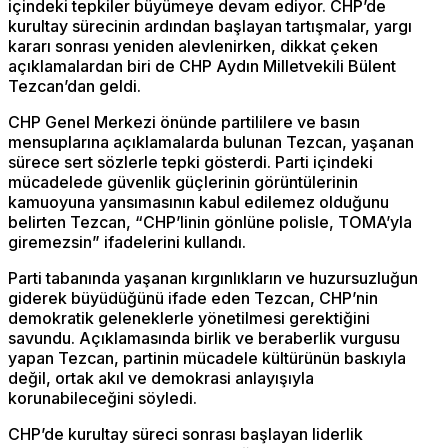
içindeki tepkiler büyümeye devam ediyor. CHP’de
kurultay sürecinin ardından başlayan tartışmalar, yargı
kararı sonrası yeniden alevlenirken, dikkat çeken
açıklamalardan biri de CHP Aydın Milletvekili Bülent
Tezcan’dan geldi.
CHP Genel Merkezi önünde partililere ve basın
mensuplarına açıklamalarda bulunan Tezcan, yaşanan
sürece sert sözlerle tepki gösterdi. Parti içindeki
mücadelede güvenlik güçlerinin görüntülerinin
kamuoyuna yansımasının kabul edilemez olduğunu
belirten Tezcan, “CHP’linin gönlüne polisle, TOMA’yla
giremezsin” ifadelerini kullandı.
Parti tabanında yaşanan kırgınlıkların ve huzursuzluğun
giderek büyüdüğünü ifade eden Tezcan, CHP’nin
demokratik geleneklerle yönetilmesi gerektiğini
savundu. Açıklamasında birlik ve beraberlik vurgusu
yapan Tezcan, partinin mücadele kültürünün baskıyla
değil, ortak akıl ve demokrasi anlayışıyla
korunabileceğini söyledi.
CHP’de kurultay süreci sonrası başlayan liderlik