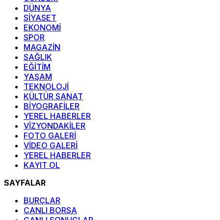
DÜNYA
SİYASET
EKONOMİ
SPOR
MAGAZİN
SAĞLIK
EĞİTİM
YAŞAM
TEKNOLOJİ
KÜLTÜR SANAT
BİYOGRAFİLER
YEREL HABERLER
VİZYONDAKİLER
FOTO GALERİ
VİDEO GALERİ
YEREL HABERLER
KAYIT OL
SAYFALAR
BURÇLAR
CANLI BORSA