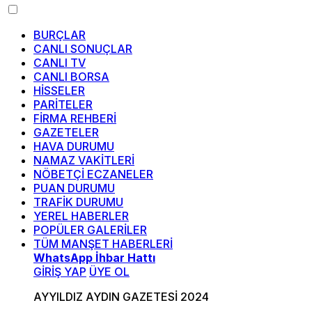
BURÇLAR
CANLI SONUÇLAR
CANLI TV
CANLI BORSA
HİSSELER
PARİTELER
FİRMA REHBERİ
GAZETELER
HAVA DURUMU
NAMAZ VAKİTLERİ
NÖBETÇİ ECZANELER
PUAN DURUMU
TRAFİK DURUMU
YEREL HABERLER
POPÜLER GALERİLER
TÜM MANŞET HABERLERİ
WhatsApp İhbar Hattı
GİRİŞ YAP
ÜYE OL
AYYILDIZ AYDIN GAZETESİ 2024