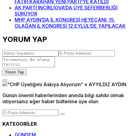
FATİH KARAHAN YENİ PARTİ’YE KATILDI
AK PARTİ İNCİRLİOVA’DA ÜYE SEFERBERLİĞİ
SÜRÜYOR
MHP AYDIN’DA İL KONGRESİ HEYECANI: 15.
OLAĞAN İL KONGRESİ 12 EYLÜL’DE YAPILACAK
YORUM YAP
Yorum Yap
Günün önemli haberlerinden anında bilgi sahibi olmak
istiyorsanız eğer haber bültenine üye olun.
KATEGORİLER
GÜNDEM