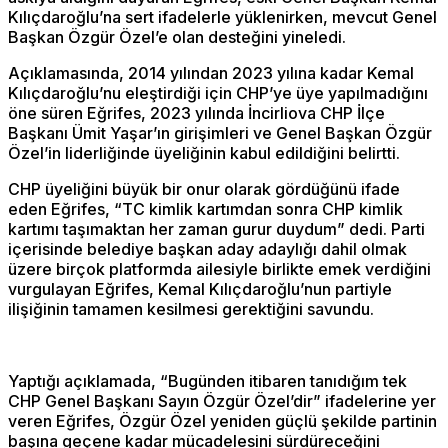
Kılıçdaroğlu’na sert ifadelerle yüklenirken, mevcut Genel
Başkan Özgür Özel’e olan desteğini yineledi.
Açıklamasında, 2014 yılından 2023 yılına kadar Kemal
Kılıçdaroğlu’nu eleştirdiği için CHP’ye üye yapılmadığını
öne süren Eğrifes, 2023 yılında İncirliova CHP İlçe
Başkanı Ümit Yaşar’ın girişimleri ve Genel Başkan Özgür
Özel’in liderliğinde üyeliğinin kabul edildiğini belirtti.
CHP üyeliğini büyük bir onur olarak gördüğünü ifade
eden Eğrifes, “TC kimlik kartımdan sonra CHP kimlik
kartımı taşımaktan her zaman gurur duydum” dedi. Parti
içerisinde belediye başkan aday adaylığı dahil olmak
üzere birçok platformda ailesiyle birlikte emek verdiğini
vurgulayan Eğrifes, Kemal Kılıçdaroğlu’nun partiyle
ilişiğinin tamamen kesilmesi gerektiğini savundu.
Yaptığı açıklamada, “Bugünden itibaren tanıdığım tek
CHP Genel Başkanı Sayın Özgür Özel’dir” ifadelerine yer
veren Eğrifes, Özgür Özel yeniden güçlü şekilde partinin
başına geçene kadar mücadelesini sürdüreceğini