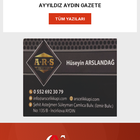
AYYILDIZ AYDIN GAZETE
TÜM YAZILARI