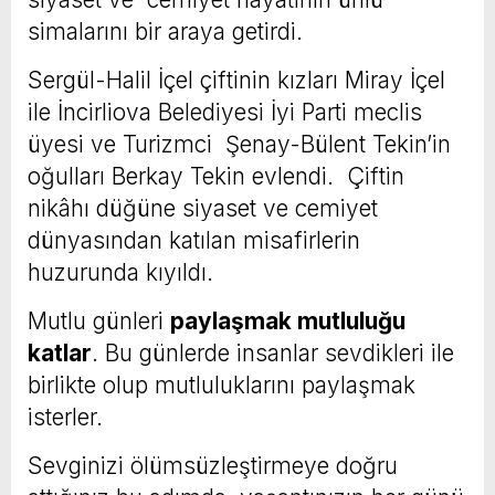
simalarını bir araya getirdi.
Sergül-Halil İçel çiftinin kızları Miray İçel
ile İncirliova Belediyesi İyi Parti meclis
üyesi ve Turizmci Şenay-Bülent Tekin’in
oğulları Berkay Tekin evlendi. Çiftin
nikâhı düğüne siyaset ve cemiyet
dünyasından katılan misafirlerin
huzurunda kıyıldı.
Mutlu günleri
paylaşmak mutluluğu
katlar
. Bu günlerde insanlar sevdikleri ile
birlikte olup mutluluklarını paylaşmak
isterler.
Sevginizi ölümsüzleştirmeye doğru