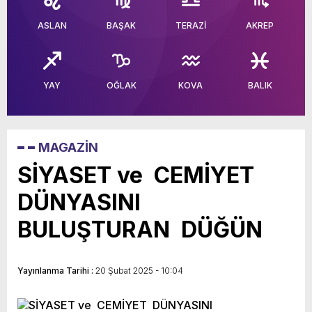
ASLAN
BAŞAK
TERAZİ
AKREP
YAY
OĞLAK
KOVA
BALIK
MAGAZİN
SİYASET ve CEMİYET
DÜNYASINI
BULUŞTURAN DÜĞÜN
Yayınlanma Tarihi :
20 Şubat 2025 - 10:04