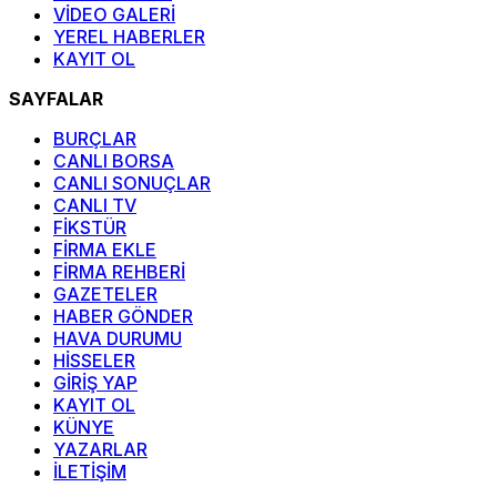
VİDEO GALERİ
YEREL HABERLER
KAYIT OL
SAYFALAR
BURÇLAR
CANLI BORSA
CANLI SONUÇLAR
CANLI TV
FİKSTÜR
FİRMA EKLE
FİRMA REHBERİ
GAZETELER
HABER GÖNDER
HAVA DURUMU
HİSSELER
GİRİŞ YAP
KAYIT OL
KÜNYE
YAZARLAR
İLETİŞİM