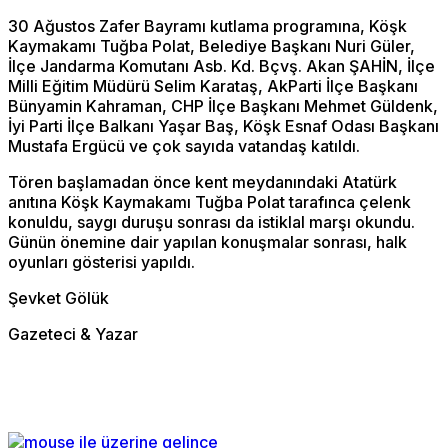
30 Ağustos Zafer Bayramı kutlama programına, Köşk
Kaymakamı Tuğba Polat, Belediye Başkanı Nuri Güler,
İlçe Jandarma Komutanı Asb. Kd. Bçvş. Akan ŞAHİN, İlçe
Milli Eğitim Müdürü Selim Karataş, AkParti İlçe Başkanı
Bünyamin Kahraman, CHP İlçe Başkanı Mehmet Güldenk,
İyi Parti İlçe Balkanı Yaşar Baş, Köşk Esnaf Odası Başkanı
Mustafa Ergücü ve çok sayıda vatandaş katıldı.
Tören başlamadan önce kent meydanındaki Atatürk
anıtına Köşk Kaymakamı Tuğba Polat tarafınca çelenk
konuldu, saygı duruşu sonrası da istiklal marşı okundu.
Günün önemine dair yapılan konuşmalar sonrası, halk
oyunları gösterisi yapıldı.
Şevket Gölük
Gazeteci & Yazar