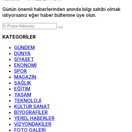
Günün önemli haberlerinden anında bilgi sahibi olmak
istiyorsanız eğer haber bültenine üye olun.
KATEGORİLER
GÜNDEM
DÜNYA
SİYASET
EKONOMİ
SPOR
MAGAZİN
SAĞLIK
EĞİTİM
YAŞAM
TEKNOLOJİ
KÜLTÜR SANAT
BİYOGRAFİLER
YEREL HABERLER
VİZYONDAKİLER
FOTO GALERİ