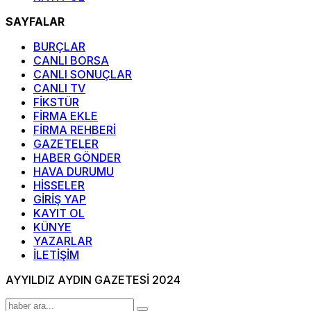
SAYFALAR
BURÇLAR
CANLI BORSA
CANLI SONUÇLAR
CANLI TV
FİKSTÜR
FİRMA EKLE
FİRMA REHBERİ
GAZETELER
HABER GÖNDER
HAVA DURUMU
HİSSELER
GİRİŞ YAP
KAYIT OL
KÜNYE
YAZARLAR
İLETİŞİM
AYYILDIZ AYDIN GAZETESİ 2024