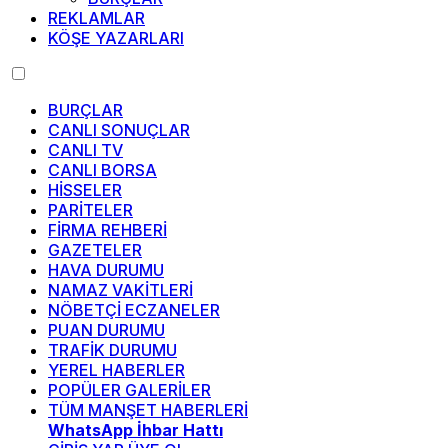
REKLAMLAR
KÖŞE YAZARLARI
BURÇLAR
CANLI SONUÇLAR
CANLI TV
CANLI BORSA
HİSSELER
PARİTELER
FİRMA REHBERİ
GAZETELER
HAVA DURUMU
NAMAZ VAKİTLERİ
NÖBETÇİ ECZANELER
PUAN DURUMU
TRAFİK DURUMU
YEREL HABERLER
POPÜLER GALERİLER
TÜM MANŞET HABERLERİ
WhatsApp İhbar Hattı