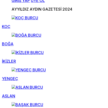
GİRİŞ YAP
ÜYE OL
AYYILDIZ AYDIN GAZETESİ 2024
KOÇ
BOĞA
İKİZLER
YENGEÇ
ASLAN