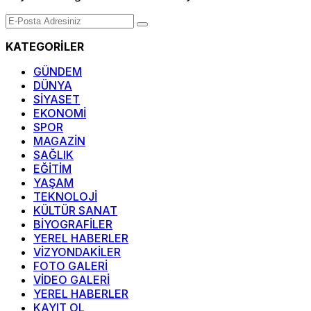
KATEGORİLER
GÜNDEM
DÜNYA
SİYASET
EKONOMİ
SPOR
MAGAZİN
SAĞLIK
EĞİTİM
YAŞAM
TEKNOLOJİ
KÜLTÜR SANAT
BİYOGRAFİLER
YEREL HABERLER
VİZYONDAKİLER
FOTO GALERİ
VİDEO GALERİ
YEREL HABERLER
KAYIT OL