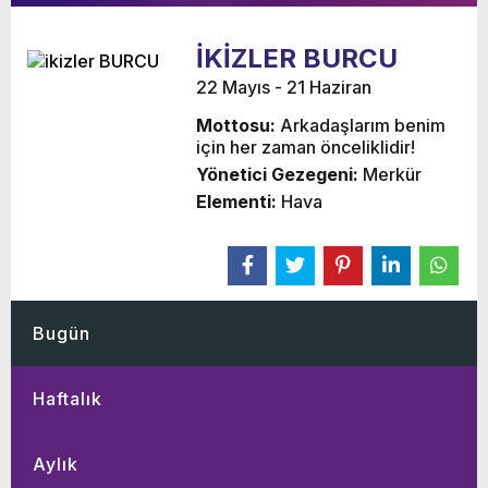
İKİZLER BURCU
22 Mayıs - 21 Haziran
Mottosu:
Arkadaşlarım benim
için her zaman önceliklidir!
Yönetici Gezegeni:
Merkür
Elementi:
Hava
Bugün
Haftalık
Aylık