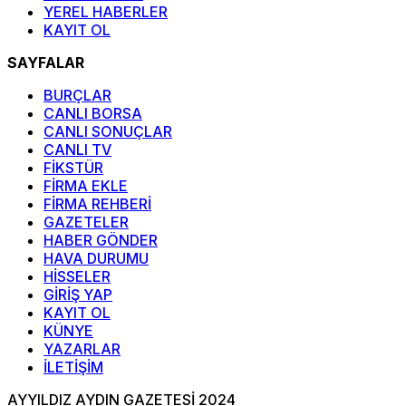
YEREL HABERLER
KAYIT OL
SAYFALAR
BURÇLAR
CANLI BORSA
CANLI SONUÇLAR
CANLI TV
FİKSTÜR
FİRMA EKLE
FİRMA REHBERİ
GAZETELER
HABER GÖNDER
HAVA DURUMU
HİSSELER
GİRİŞ YAP
KAYIT OL
KÜNYE
YAZARLAR
İLETİŞİM
AYYILDIZ AYDIN GAZETESİ 2024