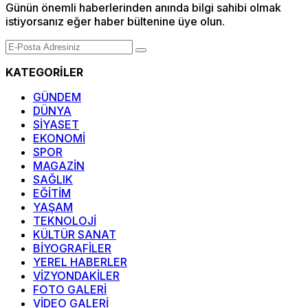
Günün önemli haberlerinden anında bilgi sahibi olmak
istiyorsanız eğer haber bültenine üye olun.
KATEGORİLER
GÜNDEM
DÜNYA
SİYASET
EKONOMİ
SPOR
MAGAZİN
SAĞLIK
EĞİTİM
YAŞAM
TEKNOLOJİ
KÜLTÜR SANAT
BİYOGRAFİLER
YEREL HABERLER
VİZYONDAKİLER
FOTO GALERİ
VİDEO GALERİ