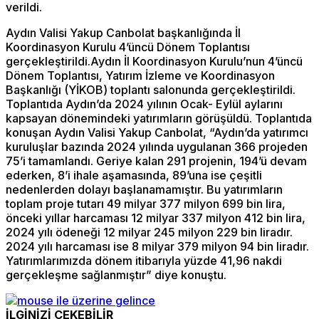
verildi.
Aydın Valisi Yakup Canbolat başkanlığında İl
Koordinasyon Kurulu 4’üncü Dönem Toplantısı
gerçekleştirildi.Aydın İl Koordinasyon Kurulu’nun 4’üncü
Dönem Toplantısı, Yatırım İzleme ve Koordinasyon
Başkanlığı (YİKOB) toplantı salonunda gerçekleştirildi.
Toplantıda Aydın’da 2024 yılının Ocak- Eylül aylarını
kapsayan dönemindeki yatırımların görüşüldü. Toplantıda
konuşan Aydın Valisi Yakup Canbolat, “Aydın’da yatırımcı
kuruluşlar bazında 2024 yılında uygulanan 366 projeden
75’i tamamlandı. Geriye kalan 291 projenin, 194’ü devam
ederken, 8’i ihale aşamasında, 89’una ise çeşitli
nedenlerden dolayı başlanamamıştır. Bu yatırımların
toplam proje tutarı 49 milyar 377 milyon 699 bin lira,
önceki yıllar harcaması 12 milyar 337 milyon 412 bin lira,
2024 yılı ödeneği 12 milyar 245 milyon 229 bin liradır.
2024 yılı harcaması ise 8 milyar 379 milyon 94 bin liradır.
Yatırımlarımızda dönem itibarıyla yüzde 41,96 nakdi
gerçekleşme sağlanmıştır” diye konuştu.
İLGİNİZİ ÇEKEBİLİR