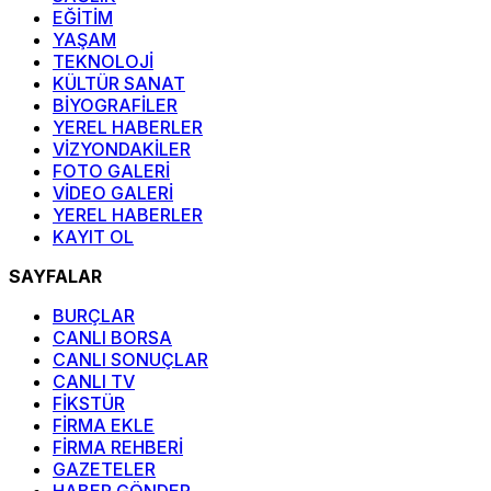
EĞİTİM
YAŞAM
TEKNOLOJİ
KÜLTÜR SANAT
BİYOGRAFİLER
YEREL HABERLER
VİZYONDAKİLER
FOTO GALERİ
VİDEO GALERİ
YEREL HABERLER
KAYIT OL
SAYFALAR
BURÇLAR
CANLI BORSA
CANLI SONUÇLAR
CANLI TV
FİKSTÜR
FİRMA EKLE
FİRMA REHBERİ
GAZETELER