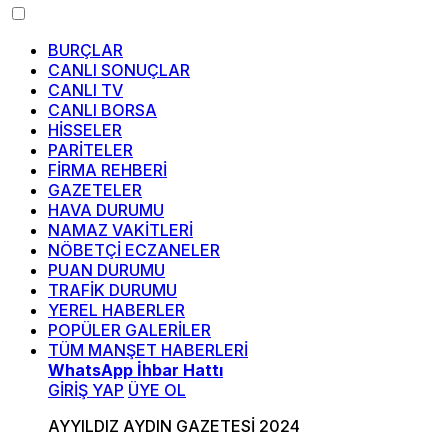
BURÇLAR
CANLI SONUÇLAR
CANLI TV
CANLI BORSA
HİSSELER
PARİTELER
FİRMA REHBERİ
GAZETELER
HAVA DURUMU
NAMAZ VAKİTLERİ
NÖBETÇİ ECZANELER
PUAN DURUMU
TRAFİK DURUMU
YEREL HABERLER
POPÜLER GALERİLER
TÜM MANŞET HABERLERİ
WhatsApp İhbar Hattı
GİRİŞ YAP
ÜYE OL
AYYILDIZ AYDIN GAZETESİ 2024