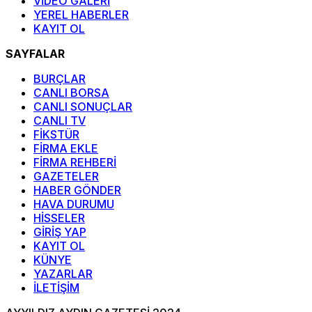
VİDEO GALERİ
YEREL HABERLER
KAYIT OL
SAYFALAR
BURÇLAR
CANLI BORSA
CANLI SONUÇLAR
CANLI TV
FİKSTÜR
FİRMA EKLE
FİRMA REHBERİ
GAZETELER
HABER GÖNDER
HAVA DURUMU
HİSSELER
GİRİŞ YAP
KAYIT OL
KÜNYE
YAZARLAR
İLETİŞİM