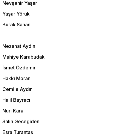
Nevşehir Yaşar
Yaşar Yörük
Burak Sahan
Nezahat Aydın
Mahiye Karabudak
İsmet Özdemir
Hakkı Moran
Cemile Aydın
Halil Bayracı
Nuri Kara
Salih Gecegiden
Esra Turantaş