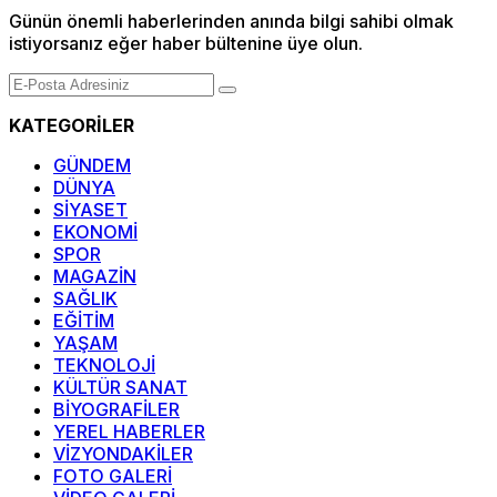
Günün önemli haberlerinden anında bilgi sahibi olmak
istiyorsanız eğer haber bültenine üye olun.
KATEGORİLER
GÜNDEM
DÜNYA
SİYASET
EKONOMİ
SPOR
MAGAZİN
SAĞLIK
EĞİTİM
YAŞAM
TEKNOLOJİ
KÜLTÜR SANAT
BİYOGRAFİLER
YEREL HABERLER
VİZYONDAKİLER
FOTO GALERİ