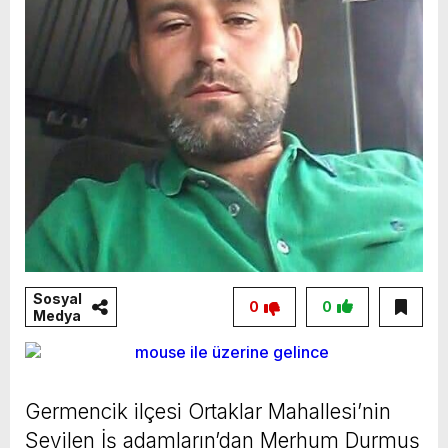
Sosyal
0
0
Medya
Germencik ilçesi Ortaklar Mahallesi’nin
Sevilen İş adamların’dan Merhum Durmuş