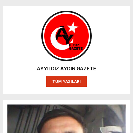
AYYILDIZ AYDIN GAZETE
TÜM YAZILARI