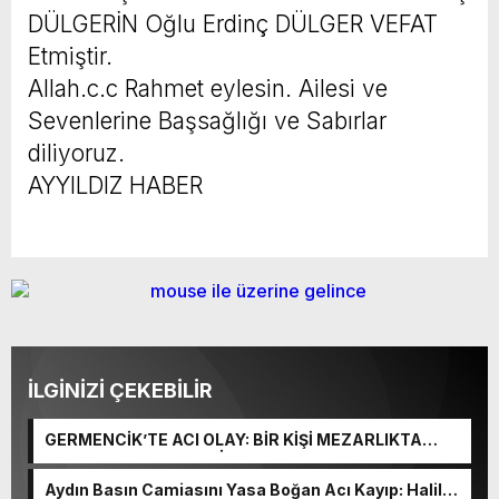
DÜLGERİN Oğlu Erdinç DÜLGER VEFAT
Etmiştir.
Allah.c.c Rahmet eylesin. Ailesi ve
Sevenlerine Başsağlığı ve Sabırlar
diliyoruz.
AYYILDIZ HABER
İLGİNİZİ ÇEKEBİLİR
GERMENCİK’TE ACI OLAY: BİR KİŞİ MEZARLIKTA
YAŞAMINA SON VERDİ
Aydın Basın Camiasını Yasa Boğan Acı Kayıp: Halil