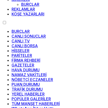
BURÇLAR
REKLAMLAR
KÖŞE YAZARLARI
BURÇLAR
CANLI SONUÇLAR
CANLI TV
CANLI BORSA
HİSSELER
PARİTELER
FİRMA REHBERİ
GAZETELER
HAVA DURUMU
NAMAZ VAKİTLERİ
NÖBETÇİ ECZANELER
PUAN DURUMU
TRAFİK DURUMU
YEREL HABERLER
POPÜLER GALERİLER
TÜM MANŞET HABERLERİ