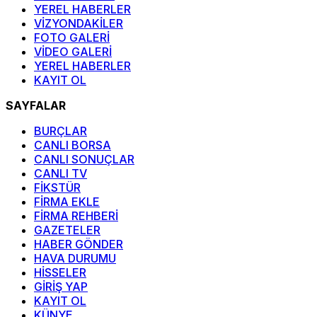
YEREL HABERLER
VİZYONDAKİLER
FOTO GALERİ
VİDEO GALERİ
YEREL HABERLER
KAYIT OL
SAYFALAR
BURÇLAR
CANLI BORSA
CANLI SONUÇLAR
CANLI TV
FİKSTÜR
FİRMA EKLE
FİRMA REHBERİ
GAZETELER
HABER GÖNDER
HAVA DURUMU
HİSSELER
GİRİŞ YAP
KAYIT OL
KÜNYE