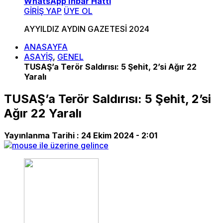
WhatsApp İhbar Hattı
GİRİŞ YAP
ÜYE OL
AYYILDIZ AYDIN GAZETESİ 2024
ANASAYFA
ASAYİŞ
,
GENEL
TUSAŞ’a Terör Saldırısı: 5 Şehit, 2’si Ağır 22
Yaralı
TUSAŞ’a Terör Saldırısı: 5 Şehit, 2’si
Ağır 22 Yaralı
Yayınlanma Tarihi :
24 Ekim 2024 - 2:01