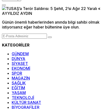
Günün önemli haberlerinden anında bilgi sahibi olmak
istiyorsanız eğer haber bültenine üye olun.
KATEGORİLER
GÜNDEM
DÜNYA
SİYASET
EKONOMİ
SPOR
MAGAZİN
SAĞLIK
EĞİTİM
YAŞAM
TEKNOLOJİ
KÜLTÜR SANAT
BİYOGRAFİLER