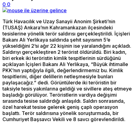
0
0
Türk Havacılık ve Uzay Sanayii Anonim Şirketi’nin
(TUSAŞ) Ankara’nın Kahramankazan ilçesindeki
tesislerine yönelik terör saldırısı gerçekleştirildi. İçişleri
Bakanı Ali Yerlikaya saldırıda şehit sayısının 5’e
yükseldiğini 2’si ağır 22 kişinin ise yaralandığını açıkladı.
Saldırıyı gerçekleştiren 2 terörist öldürüldü. Biri kadın,
biri erkek iki teröristin kimlik tespitlerinin sürdüğünü
açıklayan İçişleri Bakanı Ali Yerlikaya, “Büyük ihtimalle
PKK’nın yaptığıyla ilgili, değerlendirmemiz bu. Kimlik
tespitlerini, diğer delillerin netleşmesiyle bunları
paylaşacağız.” dedi. Görüntülerde iki teröristin bir
taksiyle tesis yakınlarına geldiği ve sivillere ateş etmeye
başladığı görülüyor. Teröristlerin vardiya değişimi
sırasında tesise saldırdığı anlaşıldı. Saldırı sonrasında,
özel harekat tesise gelerek geniş çaplı operasyon
başlattı. Terör saldırısına yönelik soruşturmada, bir
Cumhuriyet Başsavcı Vekili ve 8 savcı görevlendirildi.