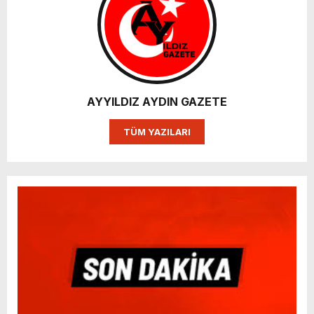
AYYILDIZ AYDIN GAZETE
TÜM YAZILARI