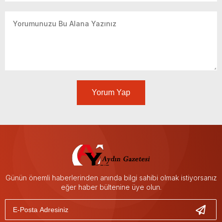
Yorum Yap
Günün önemli haberlerinden anında bilgi sahibi olmak istiyorsanız
eğer haber bültenine üye olun.