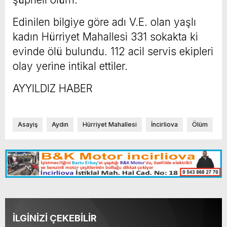
Edinilen bilgiye göre adı V.E. olan yaşlı
kadın Hürriyet Mahallesi 331 sokakta ki
evinde ölü bulundu. 112 acil servis ekipleri
olay yerine intikal ettiler.
AYYILDIZ HABER
Asayiş
Aydın
Hürriyet Mahallesi
İncirliova
Ölüm
İLGİNİZİ ÇEKEBİLİR