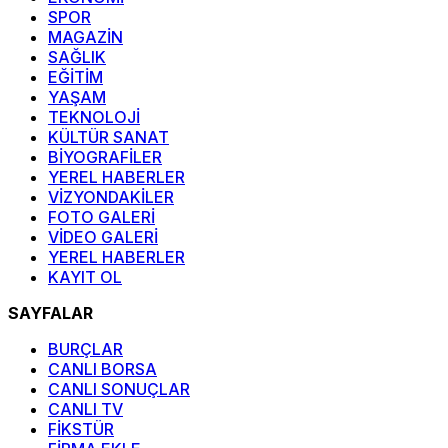
SPOR
MAGAZİN
SAĞLIK
EĞİTİM
YAŞAM
TEKNOLOJİ
KÜLTÜR SANAT
BİYOGRAFİLER
YEREL HABERLER
VİZYONDAKİLER
FOTO GALERİ
VİDEO GALERİ
YEREL HABERLER
KAYIT OL
SAYFALAR
BURÇLAR
CANLI BORSA
CANLI SONUÇLAR
CANLI TV
FİKSTÜR