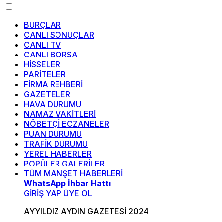
BURÇLAR
CANLI SONUÇLAR
CANLI TV
CANLI BORSA
HİSSELER
PARİTELER
FİRMA REHBERİ
GAZETELER
HAVA DURUMU
NAMAZ VAKİTLERİ
NÖBETÇİ ECZANELER
PUAN DURUMU
TRAFİK DURUMU
YEREL HABERLER
POPÜLER GALERİLER
TÜM MANŞET HABERLERİ
WhatsApp İhbar Hattı
GİRİŞ YAP
ÜYE OL
AYYILDIZ AYDIN GAZETESİ 2024