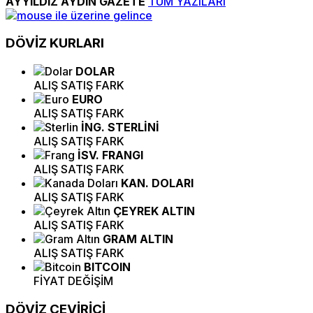
AYYILDIZ AYDIN GAZETE
TÜM YAZILARI
DÖVİZ
KURLARI
DOLAR
ALIŞ
SATIŞ
FARK
EURO
ALIŞ
SATIŞ
FARK
İNG. STERLİNİ
ALIŞ
SATIŞ
FARK
İSV. FRANGI
ALIŞ
SATIŞ
FARK
KAN. DOLARI
ALIŞ
SATIŞ
FARK
ÇEYREK ALTIN
ALIŞ
SATIŞ
FARK
GRAM ALTIN
ALIŞ
SATIŞ
FARK
BITCOIN
FİYAT
DEĞİŞİM
DÖVİZ
ÇEVİRİCİ