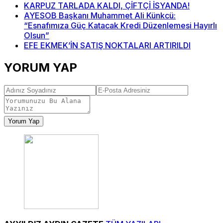
KARPUZ TARLADA KALDI, ÇİFTÇİ İSYANDA!
AYESOB Başkanı Muhammet Ali Künkcü:
“Esnafımıza Güç Katacak Kredi Düzenlemesi Hayırlı
Olsun”
EFE EKMEK’İN SATIŞ NOKTALARI ARTIRILDI
YORUM YAP
Yorum Yap