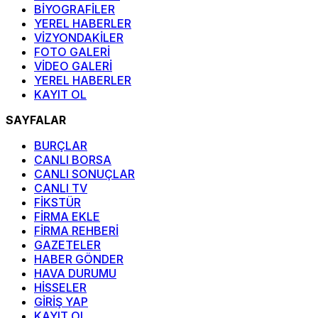
BİYOGRAFİLER
YEREL HABERLER
VİZYONDAKİLER
FOTO GALERİ
VİDEO GALERİ
YEREL HABERLER
KAYIT OL
SAYFALAR
BURÇLAR
CANLI BORSA
CANLI SONUÇLAR
CANLI TV
FİKSTÜR
FİRMA EKLE
FİRMA REHBERİ
GAZETELER
HABER GÖNDER
HAVA DURUMU
HİSSELER
GİRİŞ YAP
KAYIT OL