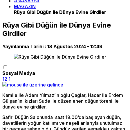
ANASAYFA
MAGAZİN
Rüya Gibi Düğün ile Dünya Evine Girdiler
Rüya Gibi Düğün ile Dünya Evine
Girdiler
Yayınlanma Tarihi :
18 Ağustos 2024 - 12:49
Sosyal Medya
12
1
Kamile ile Adem Yılmaz’ın oğlu Çağlar, Hacer ile Erdem
Gülşan’ın kızları Sude ile düzenlenen düğün töreni ile
dünya evine girdiler.
Safir Düğün Salonunda saat 19.00’da başlayan düğün,
davetlilerin yoğun katılımı ve neşeli anlarıyla unutulmaz
bir geceye sahne oldu. Gündüz verilen yemekle uzaktan