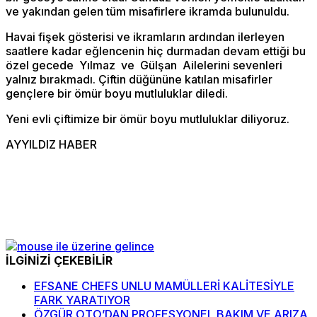
ve yakından gelen tüm misafirlere ikramda bulunuldu.
Havai fişek gösterisi ve ikramların ardından ilerleyen
saatlere kadar eğlencenin hiç durmadan devam ettiği bu
özel gecede Yılmaz ve Gülşan Ailelerini sevenleri
yalnız bırakmadı. Çiftin düğününe katılan misafirler
gençlere bir ömür boyu mutluluklar diledi.
Yeni evli çiftimize bir ömür boyu mutluluklar diliyoruz.
AYYILDIZ HABER
İLGİNİZİ ÇEKEBİLİR
EFSANE CHEFS UNLU MAMÜLLERİ KALİTESİYLE
FARK YARATIYOR
ÖZGÜR OTO’DAN PROFESYONEL BAKIM VE ARIZA