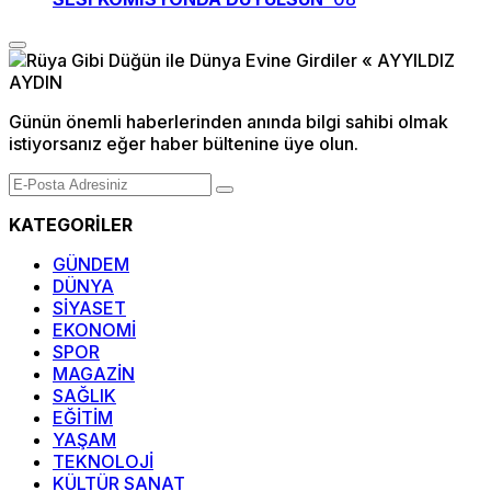
Günün önemli haberlerinden anında bilgi sahibi olmak
istiyorsanız eğer haber bültenine üye olun.
KATEGORİLER
GÜNDEM
DÜNYA
SİYASET
EKONOMİ
SPOR
MAGAZİN
SAĞLIK
EĞİTİM
YAŞAM
TEKNOLOJİ
KÜLTÜR SANAT