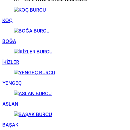
KOÇ
BOĞA
İKİZLER
YENGEÇ
ASLAN
BAŞAK