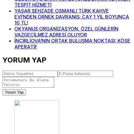
TESPİT HİZMETİ
YAŞAR ŞEHZADE OSMANLI TÜRK KAHVE
EVİ’NDEN ÖRNEK DAVRANIŞ: ÇAY 1 YIL BOYUNCA
10 TL!
OKYANUS ORGANİZASYON, ÖZEL GÜNLERİN
VAZGEÇİLMEZ ADRESİ OLUYOR
İNCİRLİOVA’NIN ORTAK BULUŞMA NOKTASI: KÖŞE
APERATİF
YORUM YAP
Yorum Yap