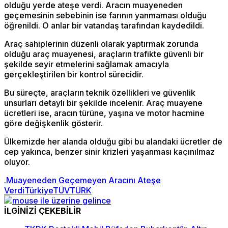
olduğu yerde ateşe verdi. Aracın muayeneden
geçemesinin sebebinin ise farının yanmaması olduğu
öğrenildi. O anlar bir vatandaş tarafından kaydedildi.
Araç sahiplerinin düzenli olarak yaptırmak zorunda
olduğu araç muayenesi, araçların trafikte güvenli bir
şekilde seyir etmelerini sağlamak amacıyla
gerçekleştirilen bir kontrol sürecidir.
Bu süreçte, araçların teknik özellikleri ve güvenlik
unsurları detaylı bir şekilde incelenir. Araç muayene
ücretleri ise, aracın türüne, yaşına ve motor hacmine
göre değişkenlik gösterir.
Ülkemizde her alanda olduğu gibi bu alandaki ücretler de
cep yakınca, benzer sinir krizleri yaşanması kaçınılmaz
oluyor.
.Muayeneden Geçemeyen Aracını Ateşe
Verdi
Türkiye
TÜVTÜRK
İLGİNİZİ ÇEKEBİLİR