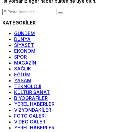
istiyorsanız eğer haber bültenine üye olun.
KATEGORİLER
GÜNDEM
DÜNYA
SİYASET
EKONOMİ
SPOR
MAGAZİN
SAĞLIK
EĞİTİM
YAŞAM
TEKNOLOJİ
KÜLTÜR SANAT
BİYOGRAFİLER
YEREL HABERLER
VİZYONDAKİLER
FOTO GALERİ
VİDEO GALERİ
YEREL HABERLER