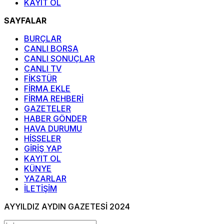
KAYIT OL
SAYFALAR
BURÇLAR
CANLI BORSA
CANLI SONUÇLAR
CANLI TV
FİKSTÜR
FİRMA EKLE
FİRMA REHBERİ
GAZETELER
HABER GÖNDER
HAVA DURUMU
HİSSELER
GİRİŞ YAP
KAYIT OL
KÜNYE
YAZARLAR
İLETİŞİM
AYYILDIZ AYDIN GAZETESİ 2024