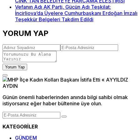
CINK’TAN BELEDİYEYE HARCAMA ELEŞTİRİSİ
Vefanın Adı AK Parti, Gücün Adı Teşkilat:
İncirliova’da Üyelere Cumhurbaşkanı Erdoğan İmzalı
Teşekkür Belgeleri Takdim Edildi
YORUM YAP
Yorum Yap
Günün önemli haberlerinden anında bilgi sahibi olmak
istiyorsanız eğer haber bültenine üye olun.
KATEGORİLER
GÜNDEM