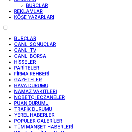
BURÇLAR
REKLAMLAR
KÖŞE YAZARLARI
BURÇLAR
CANLI SONUÇLAR
CANLI TV
CANLI BORSA
HİSSELER
PARİTELER
FİRMA REHBERİ
GAZETELER
HAVA DURUMU
NAMAZ VAKİTLERİ
NÖBETÇİ ECZANELER
PUAN DURUMU
TRAFİK DURUMU
YEREL HABERLER
POPÜLER GALERİLER
TÜM MANŞET HABERLERİ