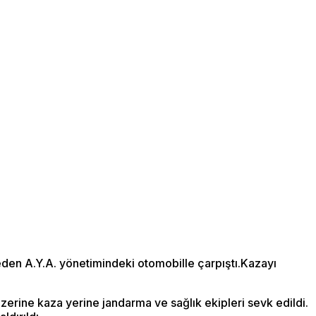
eden A.Y.A. yönetimindeki otomobille çarpıştı.Kazayı
erine kaza yerine jandarma ve sağlık ekipleri sevk edildi.