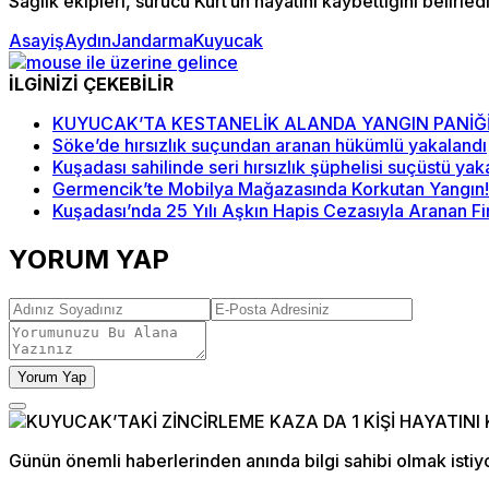
Sağlık ekipleri, sürücü Kurt’un hayatını kaybettiğini belirl
Asayiş
Aydın
Jandarma
Kuyucak
İLGİNİZİ ÇEKEBİLİR
KUYUCAK’TA KESTANELİK ALANDA YANGIN PANİĞİ
Söke’de hırsızlık suçundan aranan hükümlü yakalandı
Kuşadası sahilinde seri hırsızlık şüphelisi suçüstü yak
Germencik’te Mobilya Mağazasında Korkutan Yangın! 
Kuşadası’nda 25 Yılı Aşkın Hapis Cezasıyla Aranan Fi
YORUM YAP
Yorum Yap
Günün önemli haberlerinden anında bilgi sahibi olmak istiy