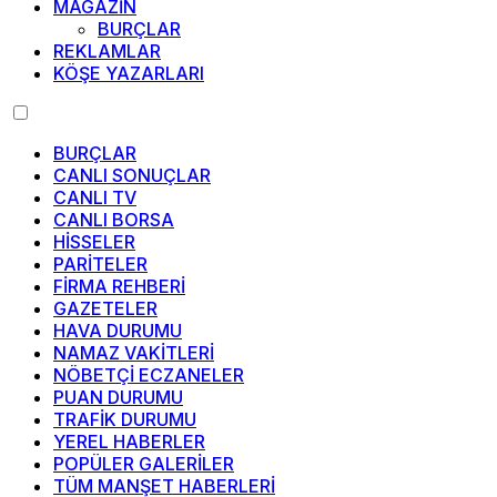
MAGAZİN
BURÇLAR
REKLAMLAR
KÖŞE YAZARLARI
BURÇLAR
CANLI SONUÇLAR
CANLI TV
CANLI BORSA
HİSSELER
PARİTELER
FİRMA REHBERİ
GAZETELER
HAVA DURUMU
NAMAZ VAKİTLERİ
NÖBETÇİ ECZANELER
PUAN DURUMU
TRAFİK DURUMU
YEREL HABERLER
POPÜLER GALERİLER
TÜM MANŞET HABERLERİ