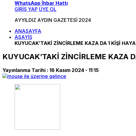
WhatsApp İhbar Hattı
GİRİŞ YAP
ÜYE OL
AYYILDIZ AYDIN GAZETESİ 2024
ANASAYFA
ASAYİŞ
KUYUCAK’TAKİ ZİNCİRLEME KAZA DA 1 KİŞİ HAYA
KUYUCAK’TAKİ ZİNCİRLEME KAZA DA
Yayınlanma Tarihi :
16 Kasım 2024 - 11:15