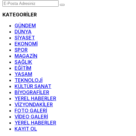
KATEGORİLER
GÜNDEM
DÜNYA
SİYASET
EKONOMİ
SPOR
MAGAZİN
SAĞLIK
EĞİTİM
YAŞAM
TEKNOLOJİ
KÜLTÜR SANAT
BİYOGRAFİLER
YEREL HABERLER
VİZYONDAKİLER
FOTO GALERİ
VİDEO GALERİ
YEREL HABERLER
KAYIT OL