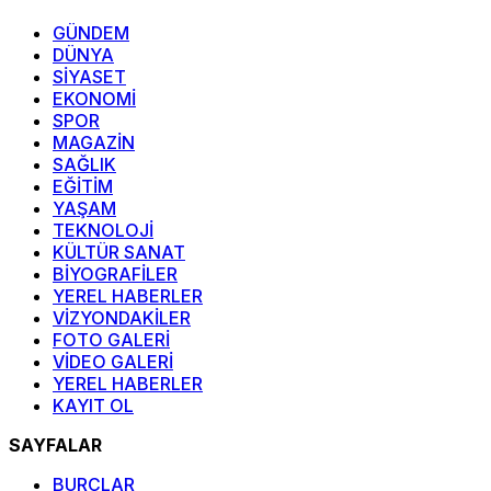
GÜNDEM
DÜNYA
SİYASET
EKONOMİ
SPOR
MAGAZİN
SAĞLIK
EĞİTİM
YAŞAM
TEKNOLOJİ
KÜLTÜR SANAT
BİYOGRAFİLER
YEREL HABERLER
VİZYONDAKİLER
FOTO GALERİ
VİDEO GALERİ
YEREL HABERLER
KAYIT OL
SAYFALAR
BURÇLAR