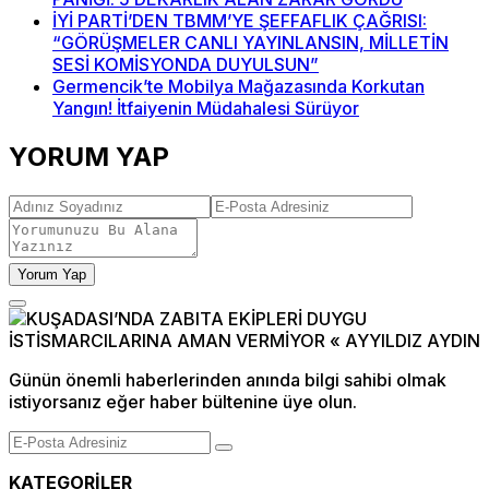
İYİ PARTİ’DEN TBMM’YE ŞEFFAFLIK ÇAĞRISI:
“GÖRÜŞMELER CANLI YAYINLANSIN, MİLLETİN
SESİ KOMİSYONDA DUYULSUN”
Germencik’te Mobilya Mağazasında Korkutan
Yangın! İtfaiyenin Müdahalesi Sürüyor
YORUM YAP
Yorum Yap
Günün önemli haberlerinden anında bilgi sahibi olmak
istiyorsanız eğer haber bültenine üye olun.
KATEGORİLER