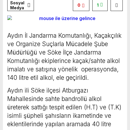
Sosyal
0
1
Medya
Aydın İl Jandarma Komutanlığı, Kaçakçılık
ve Organize Suçlarla Mücadele Şube
Müdürlüğü ve Söke İlçe Jandarma
Komutanlığı ekiplerince kaçak/sahte alkol
imalatı ve satışına yönelik operasyonda,
140 litre etil alkol, ele geçirildi.
Aydın ili Söke ilçesi Atburgazı
Mahallesinde sahte bandrollü alkol
üreterek sattığı tespit edilen (H.T) ve (T.K)
isimli şüpheli şahısların ikametinde ve
eklentilerinde yapılan aramada 40 litre