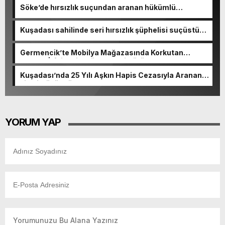
Söke’de hırsızlık suçundan aranan hükümlü
yakalandı
Kuşadası sahilinde seri hırsızlık şüphelisi suçüstü
yakalandı
Germencik’te Mobilya Mağazasında Korkutan
Yangın! İtfaiyenin Müdahalesi Sürüyor
Kuşadası’nda 25 Yılı Aşkın Hapis Cezasıyla Aranan
Firari Hükümlü Yakalandı
YORUM YAP