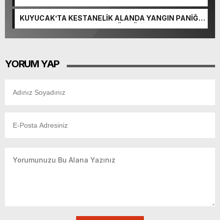
KUYUCAK’TA KESTANELİK ALANDA YANGIN PANİĞİ:
5 DEKARLIK ALAN ZARAR GÖRDÜ
YORUM YAP