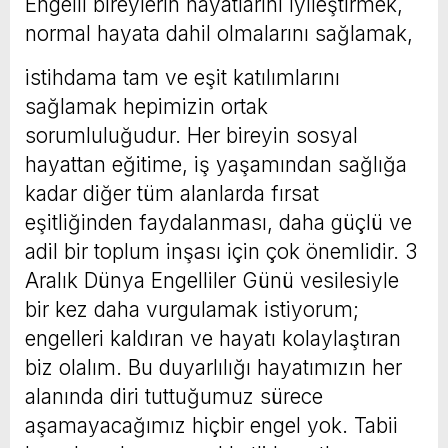
Engelli bireylerin hayatlarını iyileştirmek,
normal hayata dahil olmalarını sağlamak,
istihdama tam ve eşit katılımlarını
sağlamak hepimizin ortak
sorumluluğudur. Her bireyin sosyal
hayattan eğitime, iş yaşamından sağlığa
kadar diğer tüm alanlarda fırsat
eşitliğinden faydalanması, daha güçlü ve
adil bir toplum inşası için çok önemlidir. 3
Aralık Dünya Engelliler Günü vesilesiyle
bir kez daha vurgulamak istiyorum;
engelleri kaldıran ve hayatı kolaylaştıran
biz olalım. Bu duyarlılığı hayatımızın her
alanında diri tuttuğumuz sürece
aşamayacağımız hiçbir engel yok. Tabii