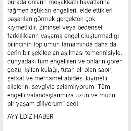
burada onların meşakkatli hayatlarına
rağmen aştıkları engelleri, elde ettikleri
başarıları görmek gerçekten çok
kıymetlidir. Zihinsel veya bedensel
farklılıkların yaşama engel oluşturmadığı
bilincinin toplumun tamamında daha da
derin bir şekilde anlaşılması temennisiyle;
dünyadaki tüm engellileri ve onların gören
gözü, işiten kulağı, tutan eli olan sabır,
şefkat ve merhamet abidesi kıymetli
ailelerini sevgiyle selamlıyorum. Tüm
engelli vatandaşlarımıza uzun ve mutlu
bir yaşam diliyorum” dedi.
AYYILDIZ HABER