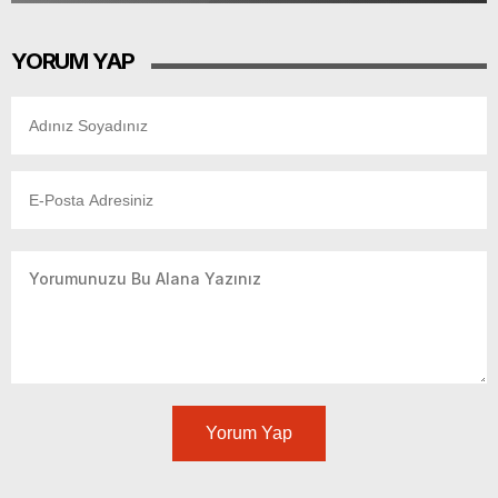
YORUM YAP
Yorum Yap