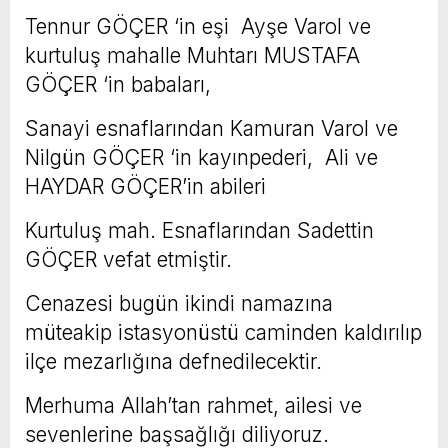
Tennur GÖÇER ‘in eşi Ayşe Varol ve
kurtuluş mahalle Muhtarı MUSTAFA
GÖÇER ‘in babaları,
Sanayi esnaflarından Kamuran Varol ve
Nilgün GÖÇER ‘in kayınpederi, Ali ve
HAYDAR GÖÇER’in abileri
Kurtuluş mah. Esnaflarından Sadettin
GÖÇER vefat etmiştir.
Cenazesi bugün ikindi namazına
müteakip istasyonüstü caminden kaldırılıp
ilçe mezarlığına defnedilecektir.
Merhuma Allah’tan rahmet, ailesi ve
sevenlerine başsağlığı diliyoruz.