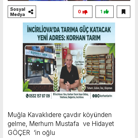
Sosyal
0
1
Medya
Muğla Kavaklıdere çavdır köyünden
gelme, Merhum Mustafa ve Hidayet
GÖÇER ‘in oğlu