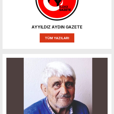
AYYILDIZ AYDIN GAZETE
TÜM YAZILARI