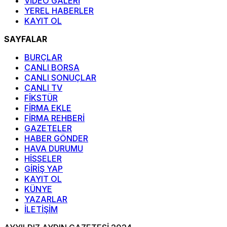
VİDEO GALERİ
YEREL HABERLER
KAYIT OL
SAYFALAR
BURÇLAR
CANLI BORSA
CANLI SONUÇLAR
CANLI TV
FİKSTÜR
FİRMA EKLE
FİRMA REHBERİ
GAZETELER
HABER GÖNDER
HAVA DURUMU
HİSSELER
GİRİŞ YAP
KAYIT OL
KÜNYE
YAZARLAR
İLETİŞİM