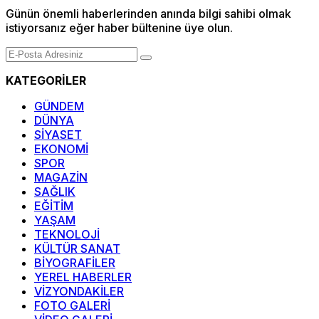
Günün önemli haberlerinden anında bilgi sahibi olmak
istiyorsanız eğer haber bültenine üye olun.
KATEGORİLER
GÜNDEM
DÜNYA
SİYASET
EKONOMİ
SPOR
MAGAZİN
SAĞLIK
EĞİTİM
YAŞAM
TEKNOLOJİ
KÜLTÜR SANAT
BİYOGRAFİLER
YEREL HABERLER
VİZYONDAKİLER
FOTO GALERİ