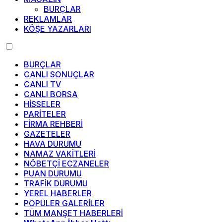
BURÇLAR
REKLAMLAR
KÖŞE YAZARLARI
BURÇLAR
CANLI SONUÇLAR
CANLI TV
CANLI BORSA
HİSSELER
PARİTELER
FİRMA REHBERİ
GAZETELER
HAVA DURUMU
NAMAZ VAKİTLERİ
NÖBETÇİ ECZANELER
PUAN DURUMU
TRAFİK DURUMU
YEREL HABERLER
POPÜLER GALERİLER
TÜM MANŞET HABERLERİ