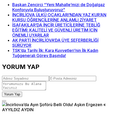
Başkan Zencirci “Yeni Mahalle’mizi de Doğalgaz
Konforuyla Buluşturuyoruz”
İNCİRLİOVA ÜLKÜ OCAKLARI’NDAN YAZ KUR’AN
KURSU ÖĞRENCİLERİNE ANLAMLI ZİYARET
İSAFAKILAR’DA İNCİR ÜRETİCİLERİNE TEBLİĞ
EĞİTİMİ: KALİTELİ VE GÜVENLİ ÜRETİM İÇİN
ÖNEMLİ UYARILAR
AK PARTİ İNCİRLİOVA’DA ÜYE SEFERBERLİĞİ
SÜRÜYOR
TSK’da Tarihi İlk: Kara Kuvvetleri’nin İlk Kadın
Tuğgenerali Görev Başında!
YORUM YAP
Yorum Yap