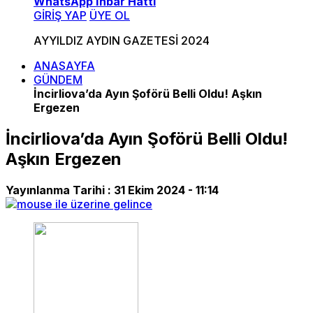
WhatsApp İhbar Hattı
GİRİŞ YAP
ÜYE OL
AYYILDIZ AYDIN GAZETESİ 2024
ANASAYFA
GÜNDEM
İncirliova’da Ayın Şoförü Belli Oldu! Aşkın
Ergezen
İncirliova’da Ayın Şoförü Belli Oldu!
Aşkın Ergezen
Yayınlanma Tarihi :
31 Ekim 2024 - 11:14