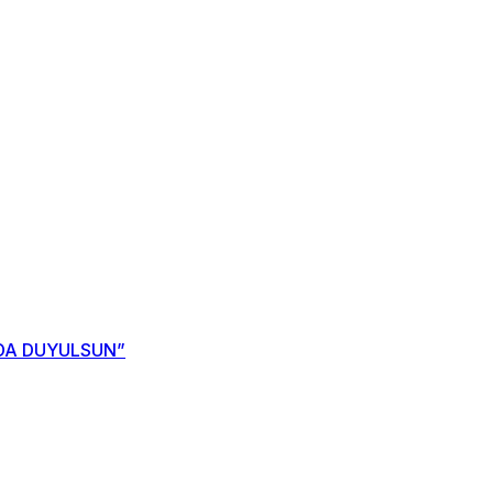
NDA DUYULSUN”