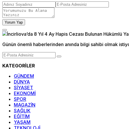
Yorum Yap
Günün önemli haberlerinden anında bilgi sahibi olmak istiy
KATEGORİLER
GÜNDEM
DÜNYA
SİYASET
EKONOMİ
SPOR
MAGAZİN
SAĞLIK
EĞİTİM
YAŞAM
TEKNOLOJİ