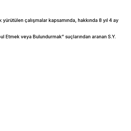
k yürütülen çalışmalar kapsamında, hakkında 8 yıl 4 ay
bul Etmek veya Bulundurmak” suçlarından aranan S.Y.