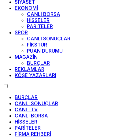
SİYASET
EKONOMİ
CANLI BORSA
HİSSELER
PARİTELER
SPOR
CANLI SONUÇLAR
FİKSTÜR
PUAN DURUMU
MAGAZİN
BURÇLAR
REKLAMLAR
KÖŞE YAZARLARI
BURÇLAR
CANLI SONUÇLAR
CANLI TV
CANLI BORSA
HİSSELER
PARİTELER
FİRMA REHBERİ