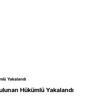
ümlü Yakalandı
 Bulunan Hükümlü Yakalandı