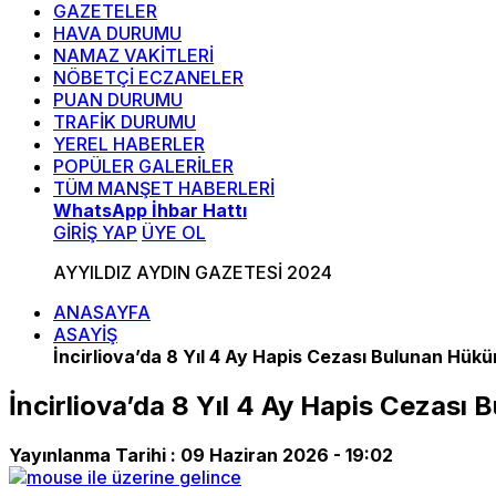
GAZETELER
HAVA DURUMU
NAMAZ VAKİTLERİ
NÖBETÇİ ECZANELER
PUAN DURUMU
TRAFİK DURUMU
YEREL HABERLER
POPÜLER GALERİLER
TÜM MANŞET HABERLERİ
WhatsApp İhbar Hattı
GİRİŞ YAP
ÜYE OL
AYYILDIZ AYDIN GAZETESİ 2024
ANASAYFA
ASAYİŞ
İncirliova’da 8 Yıl 4 Ay Hapis Cezası Bulunan Hük
İncirliova’da 8 Yıl 4 Ay Hapis Cezası
Yayınlanma Tarihi :
09 Haziran 2026 - 19:02