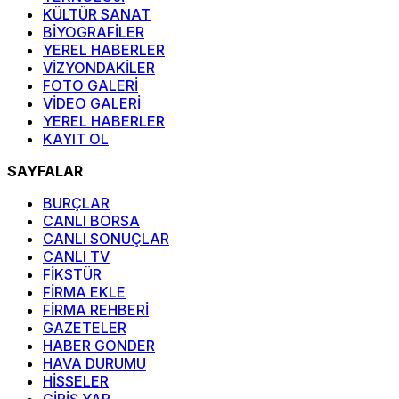
KÜLTÜR SANAT
BİYOGRAFİLER
YEREL HABERLER
VİZYONDAKİLER
FOTO GALERİ
VİDEO GALERİ
YEREL HABERLER
KAYIT OL
SAYFALAR
BURÇLAR
CANLI BORSA
CANLI SONUÇLAR
CANLI TV
FİKSTÜR
FİRMA EKLE
FİRMA REHBERİ
GAZETELER
HABER GÖNDER
HAVA DURUMU
HİSSELER