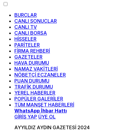
BURÇLAR
CANLI SONUÇLAR
CANLI TV
CANLI BORSA
HİSSELER
PARİTELER
FİRMA REHBERİ
GAZETELER
HAVA DURUMU
NAMAZ VAKİTLERİ
NÖBETÇİ ECZANELER
PUAN DURUMU
TRAFİK DURUMU
YEREL HABERLER
POPÜLER GALERİLER
TÜM MANŞET HABERLERİ
WhatsApp İhbar Hattı
GİRİŞ YAP
ÜYE OL
AYYILDIZ AYDIN GAZETESİ 2024