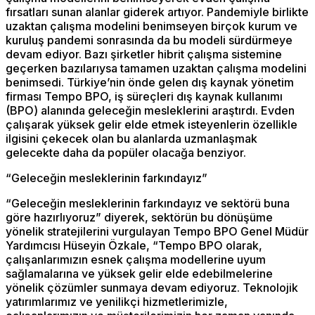
fırsatları sunan alanlar giderek artıyor. Pandemiyle birlikte
uzaktan çalışma modelini benimseyen birçok kurum ve
kuruluş pandemi sonrasında da bu modeli sürdürmeye
devam ediyor. Bazı şirketler hibrit çalışma sistemine
geçerken bazılarıysa tamamen uzaktan çalışma modelini
benimsedi. Türkiye’nin önde gelen dış kaynak yönetim
firması Tempo BPO, iş süreçleri dış kaynak kullanımı
(BPO) alanında geleceğin mesleklerini araştırdı. Evden
çalışarak yüksek gelir elde etmek isteyenlerin özellikle
ilgisini çekecek olan bu alanlarda uzmanlaşmak
gelecekte daha da popüler olacağa benziyor.
“Geleceğin mesleklerinin farkındayız”
“Geleceğin mesleklerinin farkındayız ve sektörü buna
göre hazırlıyoruz” diyerek, sektörün bu dönüşüme
yönelik stratejilerini vurgulayan Tempo BPO Genel Müdür
Yardımcısı Hüseyin Özkale, “Tempo BPO olarak,
çalışanlarımızın esnek çalışma modellerine uyum
sağlamalarına ve yüksek gelir elde edebilmelerine
yönelik çözümler sunmaya devam ediyoruz. Teknolojik
yatırımlarımız ve yenilikçi hizmetlerimizle,