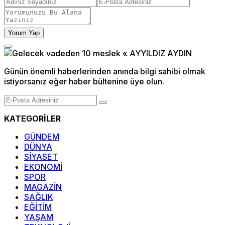
Yorum Yap
Günün önemli haberlerinden anında bilgi sahibi olmak
istiyorsanız eğer haber bültenine üye olun.
KATEGORİLER
GÜNDEM
DÜNYA
SİYASET
EKONOMİ
SPOR
MAGAZİN
SAĞLIK
EĞİTİM
YAŞAM