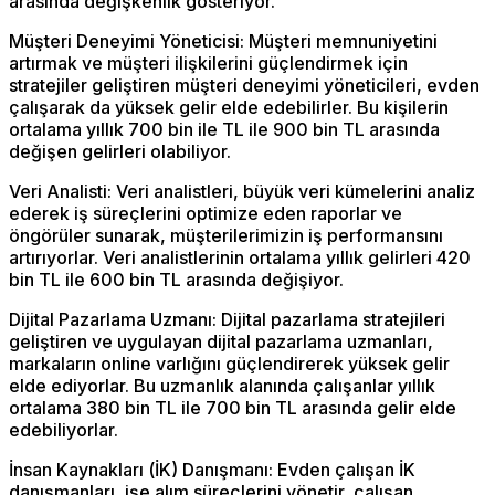
arasında değişkenlik gösteriyor.
Müşteri Deneyimi Yöneticisi: Müşteri memnuniyetini
artırmak ve müşteri ilişkilerini güçlendirmek için
stratejiler geliştiren müşteri deneyimi yöneticileri, evden
çalışarak da yüksek gelir elde edebilirler. Bu kişilerin
ortalama yıllık 700 bin ile TL ile 900 bin TL arasında
değişen gelirleri olabiliyor.
Veri Analisti: Veri analistleri, büyük veri kümelerini analiz
ederek iş süreçlerini optimize eden raporlar ve
öngörüler sunarak, müşterilerimizin iş performansını
artırıyorlar. Veri analistlerinin ortalama yıllık gelirleri 420
bin TL ile 600 bin TL arasında değişiyor.
Dijital Pazarlama Uzmanı: Dijital pazarlama stratejileri
geliştiren ve uygulayan dijital pazarlama uzmanları,
markaların online varlığını güçlendirerek yüksek gelir
elde ediyorlar. Bu uzmanlık alanında çalışanlar yıllık
ortalama 380 bin TL ile 700 bin TL arasında gelir elde
edebiliyorlar.
İnsan Kaynakları (İK) Danışmanı: Evden çalışan İK
danışmanları, işe alım süreçlerini yönetir, çalışan