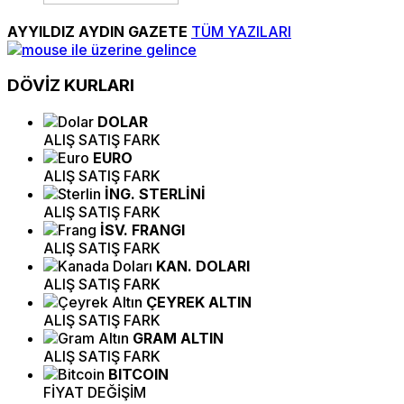
AYYILDIZ AYDIN GAZETE
TÜM YAZILARI
DÖVİZ
KURLARI
DOLAR
ALIŞ
SATIŞ
FARK
EURO
ALIŞ
SATIŞ
FARK
İNG. STERLİNİ
ALIŞ
SATIŞ
FARK
İSV. FRANGI
ALIŞ
SATIŞ
FARK
KAN. DOLARI
ALIŞ
SATIŞ
FARK
ÇEYREK ALTIN
ALIŞ
SATIŞ
FARK
GRAM ALTIN
ALIŞ
SATIŞ
FARK
BITCOIN
FİYAT
DEĞİŞİM