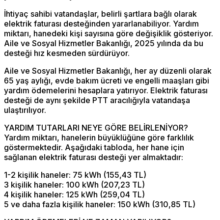
İhtiyaç sahibi vatandaşlar, belirli şartlara bağlı olarak
elektrik faturası desteğinden yararlanabiliyor. Yardım
miktarı, hanedeki kişi sayısına göre değişiklik gösteriyor.
Aile ve Sosyal Hizmetler Bakanlığı, 2025 yılında da bu
desteği hız kesmeden sürdürüyor.
Aile ve Sosyal Hizmetler Bakanlığı, her ay düzenli olarak
65 yaş aylığı, evde bakım ücreti ve engelli maaşları gibi
yardım ödemelerini hesaplara yatırıyor. Elektrik faturası
desteği de aynı şekilde PTT aracılığıyla vatandaşa
ulaştırılıyor.
YARDIM TUTARLARI NEYE GÖRE BELİRLENİYOR?
Yardım miktarı, hanelerin büyüklüğüne göre farklılık
göstermektedir. Aşağıdaki tabloda, her hane için
sağlanan elektrik faturası desteği yer almaktadır:
1-2 kişilik haneler: 75 kWh (155,43 TL)
3 kişilik haneler: 100 kWh (207,23 TL)
4 kişilik haneler: 125 kWh (259,04 TL)
5 ve daha fazla kişilik haneler: 150 kWh (310,85 TL)