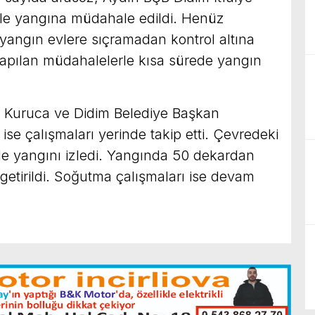
ri ile yangına müdahale edildi. Henüz
yangın evlere sıçramadan kontrol altına
apılan müdahalelerle kısa sürede yangın
Kuruca ve Didim Belediye Başkan
se çalışmaları yerinde takip etti. Çevredeki
le yangını izledi. Yangında 50 dekardan
 getirildi. Soğutma çalışmaları ise devam