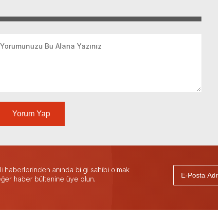
Yorum Yap
 haberlerinden anında bilgi sahibi olmak
 eğer haber bültenine üye olun.