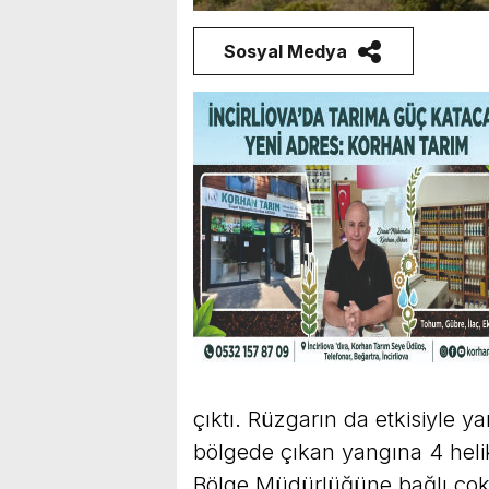
Sosyal Medya
çıktı. Rüzgarın da etkisiyle 
bölgede çıkan yangına 4 hel
Bölge Müdürlüğüne bağlı çok 