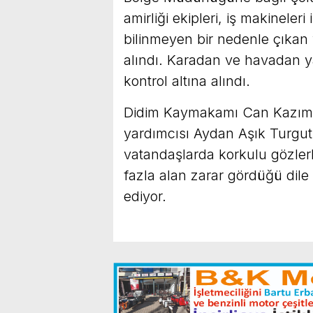
amirliği ekipleri, iş makinele
bilinmeyen bir nedenle çıkan 
alındı. Karadan ve havadan y
kontrol altına alındı.
Didim Kaymakamı Can Kazım 
yardımcısı Aydan Aşık Turgut i
vatandaşlarda korkulu gözler
fazla alan zarar gördüğü dile
ediyor.