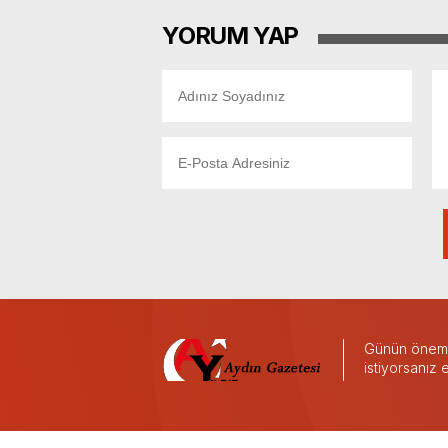
YORUM YAP
Günün önemli
istiyorsanız