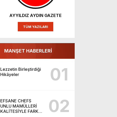
AYYILDIZ AYDIN GAZETE
TÜM YAZILARI
MANŞET HABERLERİ
01
Lezzetin Birleştirdiği
Hikâyeler
02
EFSANE CHEFS
UNLU MAMÜLLERİ
KALİTESİYLE FARK
YARATIYOR