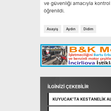
ve güvenliği amacıyla kontrol
öğrenildi.
Asayiş
Aydın
Didim
İLGİNİZİ ÇEKEBİLİR
KUYUCAK’TA KESTANELİK AL
ZARAR GÖRDÜ