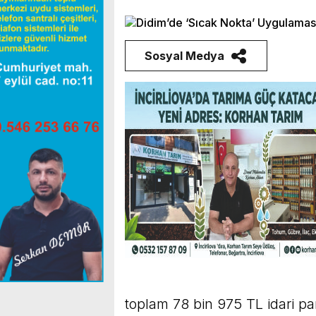
Sosyal Medya
toplam 78 bin 975 TL idari p