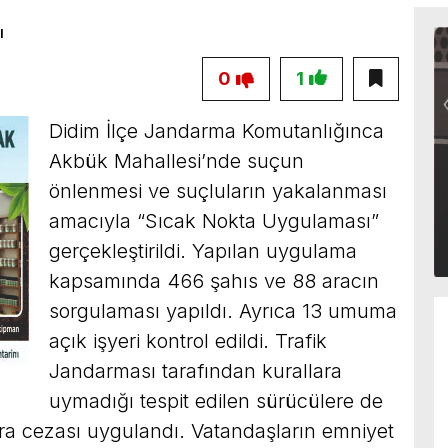
0
1
Didim İlçe Jandarma Komutanlığınca
Akbük Mahallesi’nde suçun
önlenmesi ve suçluların yakalanması
amacıyla “Sıcak Nokta Uygulaması”
gerçekleştirildi. Yapılan uygulama
kapsamında 466 şahıs ve 88 aracın
sorgulaması yapıldı. Ayrıca 13 umuma
açık işyeri kontrol edildi. Trafik
Jandarması tarafından kurallara
uymadığı tespit edilen sürücülere de
ara cezası uygulandı. Vatandaşların emniyet