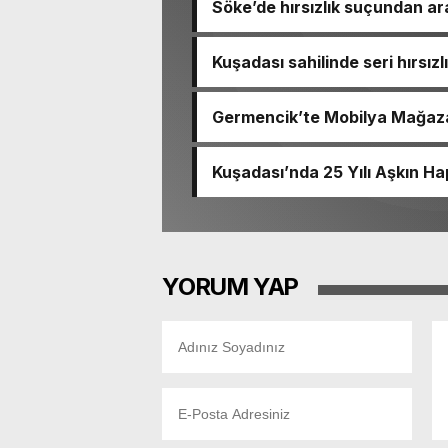
Söke’de hırsızlık suçundan a
Kuşadası sahilinde seri hırsız
Germencik’te Mobilya Mağaza
Sürüyor
Kuşadası’nda 25 Yılı Aşkın Ha
YORUM YAP