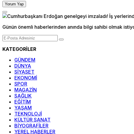
Yorum Yap
Günün önemli haberlerinden anında bilgi sahibi olmak istiy
KATEGORİLER
GÜNDEM
DÜNYA
SİYASET
EKONOMİ
SPOR
MAGAZİN
SAĞLIK
EĞİTİM
YAŞAM
TEKNOLOJİ
KÜLTÜR SANAT
BİYOGRAFİLER
YEREL HABERLER