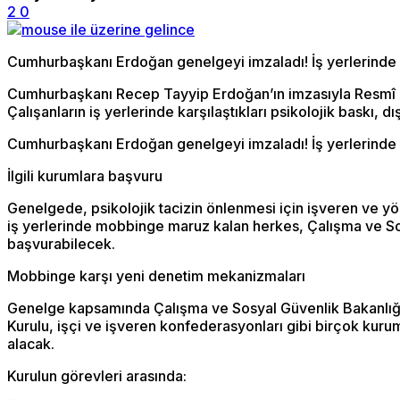
2
0
Cumhurbaşkanı Erdoğan genelgeyi imzaladı! İş yerlerinde bu
Cumhurbaşkanı Recep Tayyip Erdoğan’ın imzasıyla Resmî Ga
Çalışanların iş yerlerinde karşılaştıkları psikolojik baskı,
Cumhurbaşkanı Erdoğan genelgeyi imzaladı! İş yerlerinde bu
İlgili kurumlara başvuru
Genelgede, psikolojik tacizin önlenmesi için işveren ve yö
iş yerlerinde mobbinge maruz kalan herkes, Çalışma ve Sosy
başvurabilecek.
Mobbinge karşı yeni denetim mekanizmaları
Genelge kapsamında Çalışma ve Sosyal Güvenlik Bakanlığı b
Kurulu, işçi ve işveren konfederasyonları gibi birçok kurumu
alacak.
Kurulun görevleri arasında: