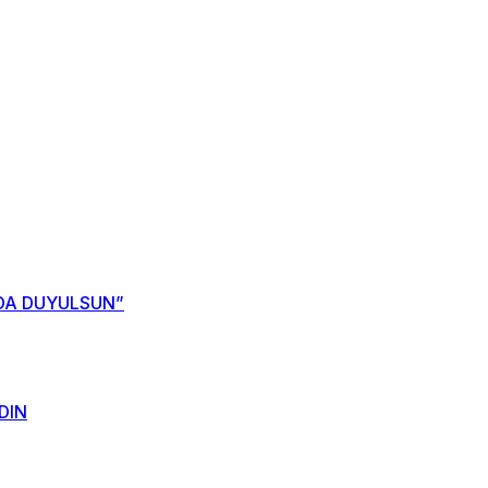
NDA DUYULSUN”