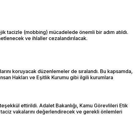
k tacizle (mobbing) mücadelede önemli bir adım atıldı.
netlenecek ve ihlaller cezalandırılacak.
aklarını koruyacak düzenlemeler de sıralandı. Bu kapsamda,
an Hakları ve Eşitlik Kurumu gibi ilgili kurumlara
kkül ettirildi. Adalet Bakanlığı, Kamu Görevlileri Etik
k taciz vakalarını değerlendirecek ve gerekli önlemleri