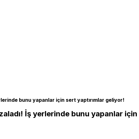
erinde bunu yapanlar için sert yaptırımlar geliyor!
adı! İş yerlerinde bunu yapanlar için s