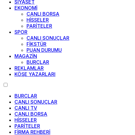
SİYASET
EKONOMİ
CANLI BORSA
HİSSELER
PARİTELER
SPOR
CANLI SONUÇLAR
FİKSTÜR
PUAN DURUMU
MAGAZİN
BURÇLAR
REKLAMLAR
KÖŞE YAZARLARI
BURÇLAR
CANLI SONUÇLAR
CANLI TV
CANLI BORSA
HİSSELER
PARİTELER
FİRMA REHBERİ