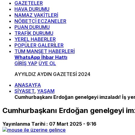
GAZETELER
HAVA DURUMU
NAMAZ VAKİTLERİ
NÖBETÇİ ECZANELER
PUAN DURUMU
TRAFİK DURUMU
YEREL HABERLER
POPÜLER GALERİLER
TÜM MANŞET HABERLERİ
WhatsApp İhbar Hattı
GİRİŞ YAP
ÜYE OL
AYYILDIZ AYDIN GAZETESİ 2024
ANASAYFA
SİYASET
,
YAŞAM
Cumhurbaşkanı Erdoğan genelgeyi imzaladı! İş yerl
Cumhurbaşkanı Erdoğan genelgeyi imzal
Yayınlanma Tarihi :
07 Mart 2025 - 9:16