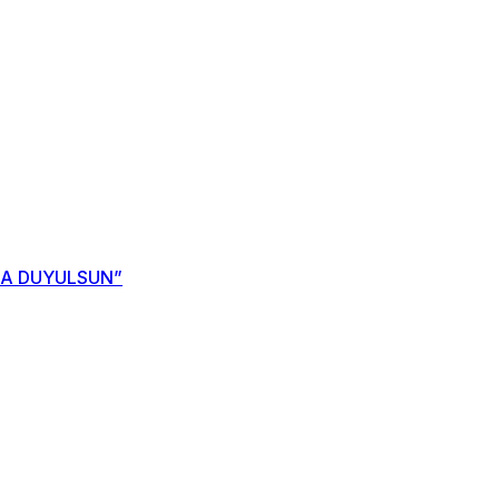
NDA DUYULSUN”