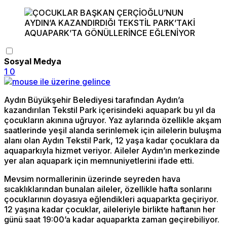
Sosyal Medya
1
0
Aydın Büyükşehir Belediyesi tarafından Aydın’a
kazandırılan Tekstil Park içerisindeki aquapark bu yıl da
çocukların akınına uğruyor. Yaz aylarında özellikle akşam
saatlerinde yeşil alanda serinlemek için ailelerin buluşma
alanı olan Aydın Tekstil Park, 12 yaşa kadar çocuklara da
aquaparkıyla hizmet veriyor. Aileler Aydın’ın merkezinde
yer alan aquapark için memnuniyetlerini ifade etti.
Mevsim normallerinin üzerinde seyreden hava
sıcaklıklarından bunalan aileler, özellikle hafta sonlarını
çocuklarının doyasıya eğlendikleri aquaparkta geçiriyor.
12 yaşına kadar çocuklar, aileleriyle birlikte haftanın her
günü saat 19:00’a kadar aquaparkta zaman geçirebiliyor.