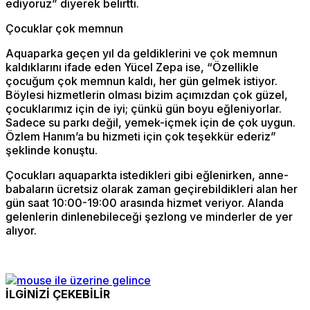
ediyoruz” diyerek belirtti.
Çocuklar çok memnun
Aquaparka geçen yıl da geldiklerini ve çok memnun
kaldıklarını ifade eden Yücel Zepa ise, “Özellikle
çocuğum çok memnun kaldı, her gün gelmek istiyor.
Böylesi hizmetlerin olması bizim açımızdan çok güzel,
çocuklarımız için de iyi; çünkü gün boyu eğleniyorlar.
Sadece su parkı değil, yemek-içmek için de çok uygun.
Özlem Hanım’a bu hizmeti için çok teşekkür ederiz”
şeklinde konuştu.
Çocukları aquaparkta istedikleri gibi eğlenirken, anne-
babaların ücretsiz olarak zaman geçirebildikleri alan her
gün saat 10:00-19:00 arasında hizmet veriyor. Alanda
gelenlerin dinlenebileceği şezlong ve minderler de yer
alıyor.
İLGİNİZİ ÇEKEBİLİR