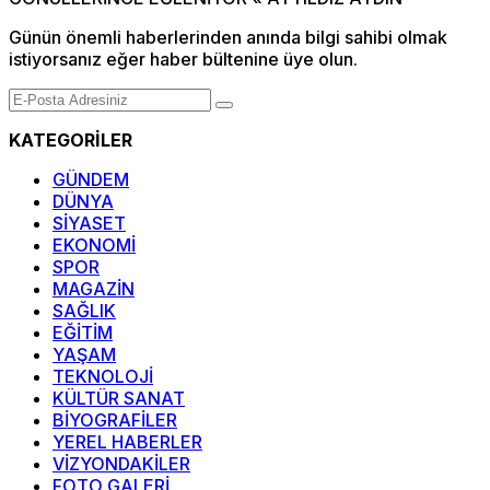
Günün önemli haberlerinden anında bilgi sahibi olmak
istiyorsanız eğer haber bültenine üye olun.
KATEGORİLER
GÜNDEM
DÜNYA
SİYASET
EKONOMİ
SPOR
MAGAZİN
SAĞLIK
EĞİTİM
YAŞAM
TEKNOLOJİ
KÜLTÜR SANAT
BİYOGRAFİLER
YEREL HABERLER
VİZYONDAKİLER
FOTO GALERİ