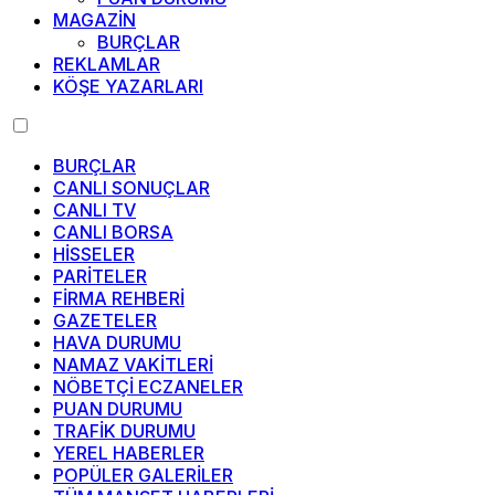
MAGAZİN
BURÇLAR
REKLAMLAR
KÖŞE YAZARLARI
BURÇLAR
CANLI SONUÇLAR
CANLI TV
CANLI BORSA
HİSSELER
PARİTELER
FİRMA REHBERİ
GAZETELER
HAVA DURUMU
NAMAZ VAKİTLERİ
NÖBETÇİ ECZANELER
PUAN DURUMU
TRAFİK DURUMU
YEREL HABERLER
POPÜLER GALERİLER