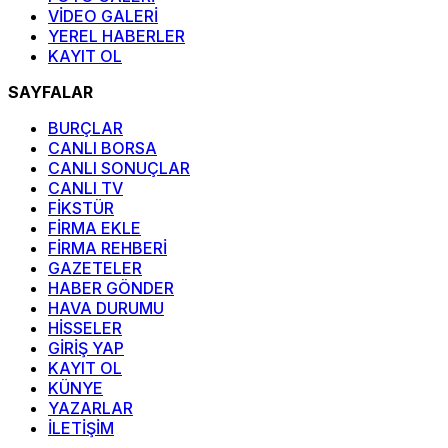
VİDEO GALERİ
YEREL HABERLER
KAYIT OL
SAYFALAR
BURÇLAR
CANLI BORSA
CANLI SONUÇLAR
CANLI TV
FİKSTÜR
FİRMA EKLE
FİRMA REHBERİ
GAZETELER
HABER GÖNDER
HAVA DURUMU
HİSSELER
GİRİŞ YAP
KAYIT OL
KÜNYE
YAZARLAR
İLETİŞİM