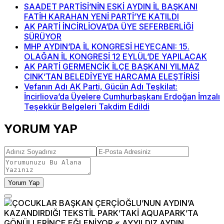
SAADET PARTİSİ’NİN ESKİ AYDIN İL BAŞKANI
FATİH KARAHAN YENİ PARTİ’YE KATILDI
AK PARTİ İNCİRLİOVA’DA ÜYE SEFERBERLİĞİ
SÜRÜYOR
MHP AYDIN’DA İL KONGRESİ HEYECANI: 15.
OLAĞAN İL KONGRESİ 12 EYLÜL’DE YAPILACAK
AK PARTİ GERMENCİK İLÇE BAŞKANI YILMAZ
CINK’TAN BELEDİYEYE HARCAMA ELEŞTİRİSİ
Vefanın Adı AK Parti, Gücün Adı Teşkilat:
İncirliova’da Üyelere Cumhurbaşkanı Erdoğan İmzalı
Teşekkür Belgeleri Takdim Edildi
YORUM YAP
Yorum Yap