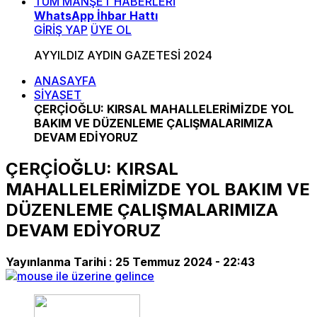
TÜM MANŞET HABERLERİ
WhatsApp İhbar Hattı
GİRİŞ YAP
ÜYE OL
AYYILDIZ AYDIN GAZETESİ 2024
ANASAYFA
SİYASET
ÇERÇİOĞLU: KIRSAL MAHALLELERİMİZDE YOL
BAKIM VE DÜZENLEME ÇALIŞMALARIMIZA
DEVAM EDİYORUZ
ÇERÇİOĞLU: KIRSAL
MAHALLELERİMİZDE YOL BAKIM VE
DÜZENLEME ÇALIŞMALARIMIZA
DEVAM EDİYORUZ
Yayınlanma Tarihi :
25 Temmuz 2024 - 22:43