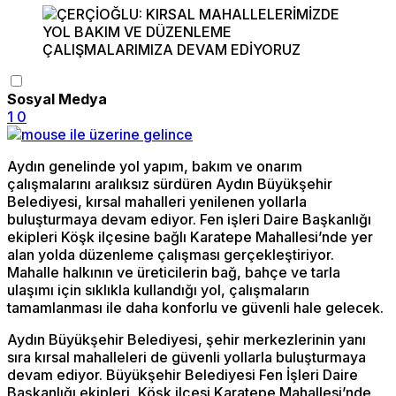
Sosyal Medya
1
0
Aydın genelinde yol yapım, bakım ve onarım
çalışmalarını aralıksız sürdüren Aydın Büyükşehir
Belediyesi, kırsal mahalleri yenilenen yollarla
buluşturmaya devam ediyor. Fen işleri Daire Başkanlığı
ekipleri Köşk ilçesine bağlı Karatepe Mahallesi’nde yer
alan yolda düzenleme çalışması gerçekleştiriyor.
Mahalle halkının ve üreticilerin bağ, bahçe ve tarla
ulaşımı için sıklıkla kullandığı yol, çalışmaların
tamamlanması ile daha konforlu ve güvenli hale gelecek.
Aydın Büyükşehir Belediyesi, şehir merkezlerinin yanı
sıra kırsal mahalleleri de güvenli yollarla buluşturmaya
devam ediyor. Büyükşehir Belediyesi Fen İşleri Daire
Başkanlığı ekipleri, Köşk ilçesi Karatepe Mahallesi’nde