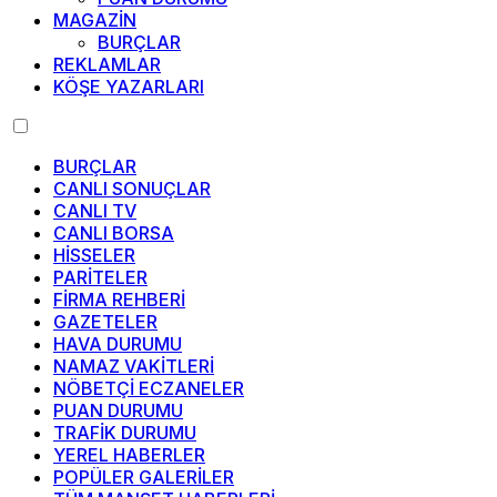
MAGAZİN
BURÇLAR
REKLAMLAR
KÖŞE YAZARLARI
BURÇLAR
CANLI SONUÇLAR
CANLI TV
CANLI BORSA
HİSSELER
PARİTELER
FİRMA REHBERİ
GAZETELER
HAVA DURUMU
NAMAZ VAKİTLERİ
NÖBETÇİ ECZANELER
PUAN DURUMU
TRAFİK DURUMU
YEREL HABERLER
POPÜLER GALERİLER