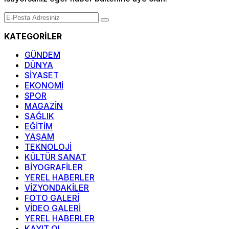
KATEGORİLER
GÜNDEM
DÜNYA
SİYASET
EKONOMİ
SPOR
MAGAZİN
SAĞLIK
EĞİTİM
YAŞAM
TEKNOLOJİ
KÜLTÜR SANAT
BİYOGRAFİLER
YEREL HABERLER
VİZYONDAKİLER
FOTO GALERİ
VİDEO GALERİ
YEREL HABERLER
KAYIT OL