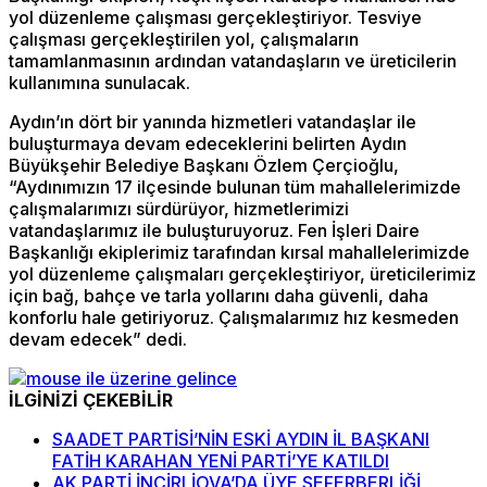
yol düzenleme çalışması gerçekleştiriyor. Tesviye
çalışması gerçekleştirilen yol, çalışmaların
tamamlanmasının ardından vatandaşların ve üreticilerin
kullanımına sunulacak.
Aydın’ın dört bir yanında hizmetleri vatandaşlar ile
buluşturmaya devam edeceklerini belirten Aydın
Büyükşehir Belediye Başkanı Özlem Çerçioğlu,
“Aydınımızın 17 ilçesinde bulunan tüm mahallelerimizde
çalışmalarımızı sürdürüyor, hizmetlerimizi
vatandaşlarımız ile buluşturuyoruz. Fen İşleri Daire
Başkanlığı ekiplerimiz tarafından kırsal mahallelerimizde
yol düzenleme çalışmaları gerçekleştiriyor, üreticilerimiz
için bağ, bahçe ve tarla yollarını daha güvenli, daha
konforlu hale getiriyoruz. Çalışmalarımız hız kesmeden
devam edecek” dedi.
İLGİNİZİ ÇEKEBİLİR
SAADET PARTİSİ’NİN ESKİ AYDIN İL BAŞKANI
FATİH KARAHAN YENİ PARTİ’YE KATILDI
AK PARTİ İNCİRLİOVA’DA ÜYE SEFERBERLİĞİ