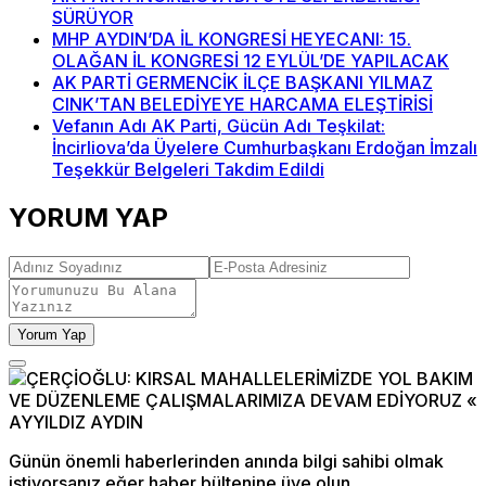
SÜRÜYOR
MHP AYDIN’DA İL KONGRESİ HEYECANI: 15.
OLAĞAN İL KONGRESİ 12 EYLÜL’DE YAPILACAK
AK PARTİ GERMENCİK İLÇE BAŞKANI YILMAZ
CINK’TAN BELEDİYEYE HARCAMA ELEŞTİRİSİ
Vefanın Adı AK Parti, Gücün Adı Teşkilat:
İncirliova’da Üyelere Cumhurbaşkanı Erdoğan İmzalı
Teşekkür Belgeleri Takdim Edildi
YORUM YAP
Yorum Yap
Günün önemli haberlerinden anında bilgi sahibi olmak
istiyorsanız eğer haber bültenine üye olun.