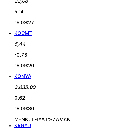
22,08
5,14
18:09:27
KOCMT
5,44
-0,73
18:09:20
KONYA
3.635,00
0,62
18:09:30
MENKUL
FİYAT
%
ZAMAN
KRGYO