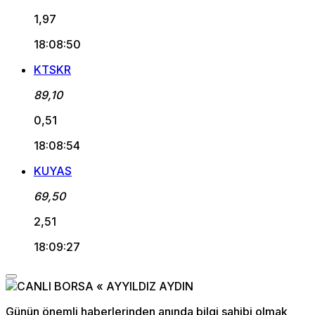
1,97
18:08:50
KTSKR
89,10
0,51
18:08:54
KUYAS
69,50
2,51
18:09:27
Günün önemli haberlerinden anında bilgi sahibi olmak