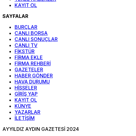
KAYIT OL
SAYFALAR
BURÇLAR
CANLI BORSA
CANLI SONUÇLAR
CANLI TV
FİKSTÜR
FİRMA EKLE
FİRMA REHBERİ
GAZETELER
HABER GÖNDER
HAVA DURUMU
HİSSELER
GİRİŞ YAP
KAYIT OL
KÜNYE
YAZARLAR
İLETİŞİM
AYYILDIZ AYDIN GAZETESİ 2024