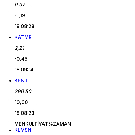
9,97
-1,19
18:08:28
KATMR
2,21
-0,45
18:09:14
KENT
390,50
10,00
18:08:23
MENKUL
FİYAT
%
ZAMAN
KLMSN