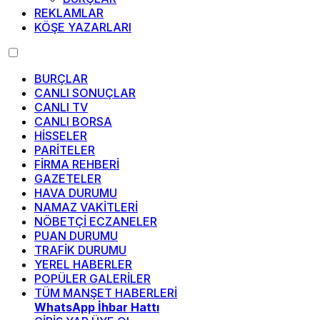
REKLAMLAR
KÖŞE YAZARLARI
BURÇLAR
CANLI SONUÇLAR
CANLI TV
CANLI BORSA
HİSSELER
PARİTELER
FİRMA REHBERİ
GAZETELER
HAVA DURUMU
NAMAZ VAKİTLERİ
NÖBETÇİ ECZANELER
PUAN DURUMU
TRAFİK DURUMU
YEREL HABERLER
POPÜLER GALERİLER
TÜM MANŞET HABERLERİ
WhatsApp İhbar Hattı