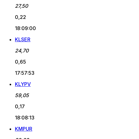
27,50
0,22
18:09:00
KLSER
24,70
0,65
17:57:53
KLYPV
59,05
0,17
18:08:13
KMPUR