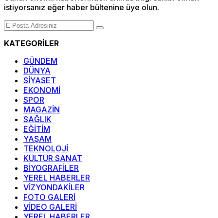
istiyorsanız eğer haber bültenine üye olun.
KATEGORİLER
GÜNDEM
DÜNYA
SİYASET
EKONOMİ
SPOR
MAGAZİN
SAĞLIK
EĞİTİM
YAŞAM
TEKNOLOJİ
KÜLTÜR SANAT
BİYOGRAFİLER
YEREL HABERLER
VİZYONDAKİLER
FOTO GALERİ
VİDEO GALERİ
YEREL HABERLER