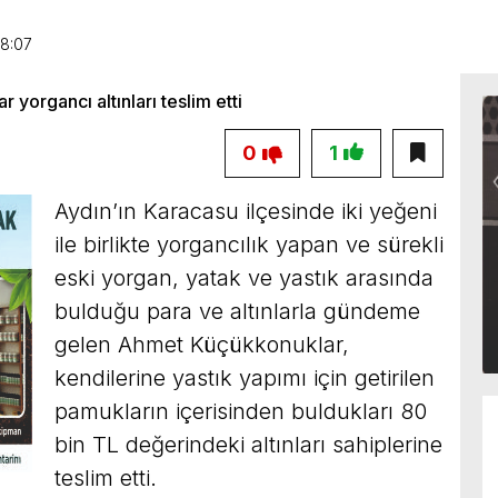
8:07
0
1
Aydın’ın Karacasu ilçesinde iki yeğeni
ile birlikte yorgancılık yapan ve sürekli
eski yorgan, yatak ve yastık arasında
bulduğu para ve altınlarla gündeme
gelen Ahmet Küçükkonuklar,
kendilerine yastık yapımı için getirilen
pamukların içerisinden buldukları 80
bin TL değerindeki altınları sahiplerine
teslim etti.