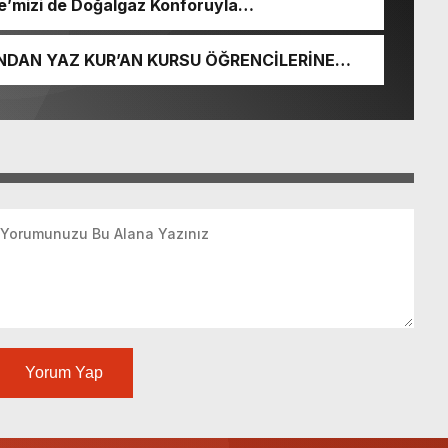
e’mizi de Doğalgaz Konforuyla
’NDAN YAZ KUR’AN KURSU ÖĞRENCİLERİNE
Yorum Yap