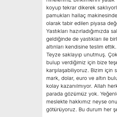
koyup tekrar dikerek saklıyorl
pamukları hallaç makinesinde a
olarak tabir edilen piyasa değ
Yastıkları hazırladığımızda sah
geldiğinde de yastıkları ile 
altınları kendisine teslim etti
Teyze saklayıp unutmuş. Çok şa
bulup verdiğimiz için bize t
karşılaşabiliyoruz. Bizim için
mark, dolar, euro ve altın bul
kolay kazanılmıyor. Allah her
parada gözümüz yok. Yeğenler
meslekte hakkımız neyse onu a
götürüyoruz. Bu durum her ş