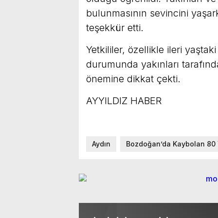
bulunmasının sevincini yaşark
teşekkür etti.
Yetkililer, özellikle ileri yaşt
durumunda yakınları tarafında
önemine dikkat çekti.
AYYILDIZ HABER
Aydın
Bozdoğan’da Kaybolan 80 