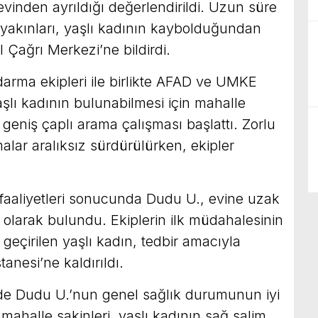
evinden ayrıldığı değerlendirildi. Uzun süre
yakınları, yaşlı kadının kaybolduğundan
Çağrı Merkezi’ne bildirdi.
arma ekipleri ile birlikte AFAD ve UMKE
yaşlı kadının bulunabilmesi için mahalle
geniş çaplı arama çalışması başlattı. Zorlu
alar aralıksız sürdürülürken, ekipler
 faaliyetleri sonucunda Dudu U., evine uzak
olarak bulundu. Ekiplerin ilk müdahalesinin
geçirilen yaşlı kadın, tedbir amacıyla
anesi’ne kaldırıldı.
de Dudu U.’nun genel sağlık durumunun iyi
 mahalle sakinleri, yaşlı kadının sağ salim