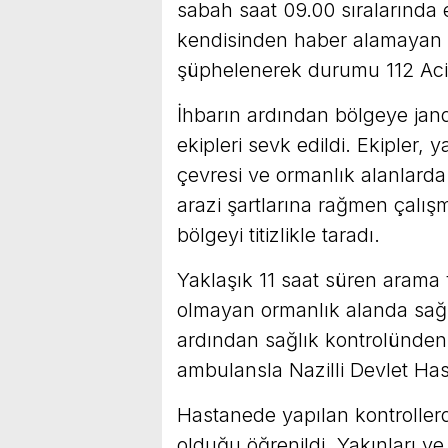
sabah saat 09.00 sıralarında 
kendisinden haber alamayan 
şüphelenerek durumu 112 Acil 
İhbarın ardından bölgeye jand
ekipleri sevk edildi. Ekipler, 
çevresi ve ormanlık alanlarda 
arazi şartlarına rağmen çalışm
bölgeyi titizlikle taradı.
Yaklaşık 11 saat süren arama
olmayan ormanlık alanda sağ 
ardından sağlık kontrolünden 
ambulansla Nazilli Devlet Hast
Hastanede yapılan kontroller
olduğu öğrenildi. Yakınları ve