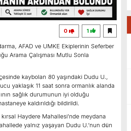
0
1
arma, AFAD ve UMKE Ekiplerinin Seferber
ğu Arama Çalışması Mutlu Sonla
lçesinde kaybolan 80 yaşındaki Dudu U.,
ucu yaklaşık 11 saat sonra ormanlık alanda
dının sağlık durumunun iyi olduğu
staneye kaldırıldığı bildirildi.
ı kırsal Haydere Mahallesi’nde meydana
, mahallede yalnız yaşayan Dudu U.’nun dün