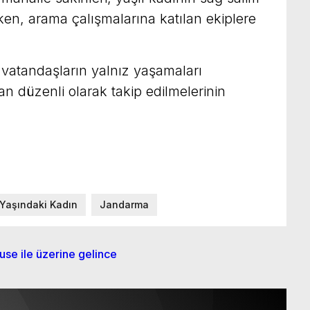
en, arama çalışmalarına katılan ekiplere
aki vatandaşların yalnız yaşamaları
n düzenli olarak takip edilmelerinin
Yaşındaki Kadın
Jandarma