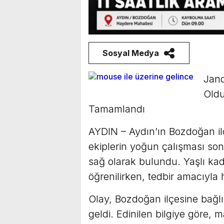
Sosyal Medya
Jand
Oldu
Tamamlandı
AYDIN – Aydın’ın Bozdoğan i
ekiplerin yoğun çalışması son
sağ olarak bulundu. Yaşlı ka
öğrenilirken, tedbir amacıyla ha
Olay, Bozdoğan ilçesine bağl
geldi. Edinilen bilgiye göre