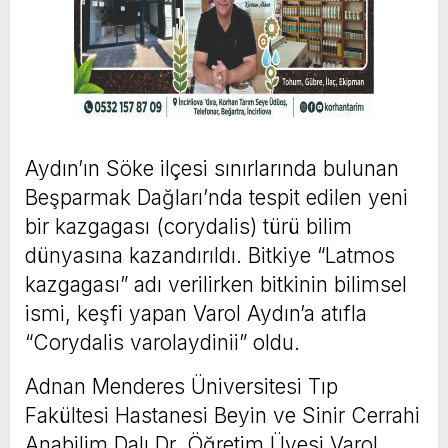
Aydın’ın Söke ilçesi sınırlarında bulunan
Beşparmak Dağları’nda tespit edilen yeni
bir kazgagası (corydalis) türü bilim
dünyasına kazandırıldı. Bitkiye “Latmos
kazgagası” adı verilirken bitkinin bilimsel
ismi, keşfi yapan Varol Aydın’a atıfla
“Corydalis varolaydinii” oldu.
Adnan Menderes Üniversitesi Tıp
Fakültesi Hastanesi Beyin ve Sinir Cerrahi
Anabilim Dalı Dr. Öğretim Üyesi Varol