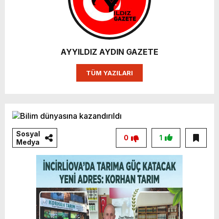
AYYILDIZ AYDIN GAZETE
TÜM YAZILARI
Sosyal
0
1
Medya