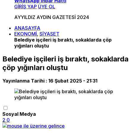
WhatsApp İhbar Hattı
GİRİŞ YAP
ÜYE OL
AYYILDIZ AYDIN GAZETESİ 2024
ANASAYFA
EKONOMİ
,
SİYASET
Belediye işçileri iş bıraktı, sokaklarda çöp
yığınları oluştu
Belediye işçileri iş bıraktı, sokaklarda
çöp yığınları oluştu
Yayınlanma Tarihi :
16 Şubat 2025 - 21:31
Sosyal Medya
2
0