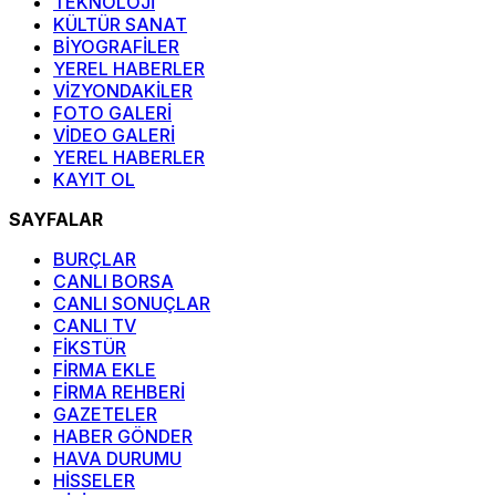
TEKNOLOJİ
KÜLTÜR SANAT
BİYOGRAFİLER
YEREL HABERLER
VİZYONDAKİLER
FOTO GALERİ
VİDEO GALERİ
YEREL HABERLER
KAYIT OL
SAYFALAR
BURÇLAR
CANLI BORSA
CANLI SONUÇLAR
CANLI TV
FİKSTÜR
FİRMA EKLE
FİRMA REHBERİ
GAZETELER
HABER GÖNDER
HAVA DURUMU
HİSSELER