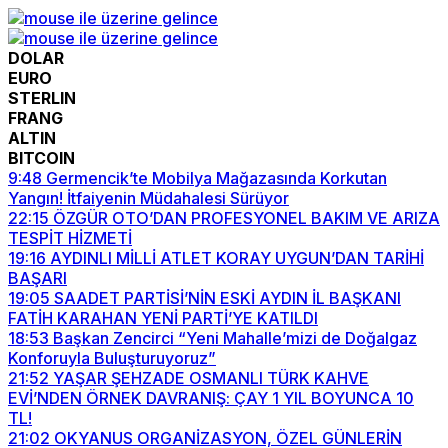
DOLAR
EURO
STERLIN
FRANG
ALTIN
BITCOIN
9:48
Germencik’te Mobilya Mağazasında Korkutan
Yangın! İtfaiyenin Müdahalesi Sürüyor
22:15
ÖZGÜR OTO’DAN PROFESYONEL BAKIM VE ARIZA
TESPİT HİZMETİ
19:16
AYDINLI MİLLİ ATLET KORAY UYGUN’DAN TARİHİ
BAŞARI
19:05
SAADET PARTİSİ’NİN ESKİ AYDIN İL BAŞKANI
FATİH KARAHAN YENİ PARTİ’YE KATILDI
18:53
Başkan Zencirci “Yeni Mahalle’mizi de Doğalgaz
Konforuyla Buluşturuyoruz”
21:52
YAŞAR ŞEHZADE OSMANLI TÜRK KAHVE
EVİ’NDEN ÖRNEK DAVRANIŞ: ÇAY 1 YIL BOYUNCA 10
TL!
21:02
OKYANUS ORGANİZASYON, ÖZEL GÜNLERİN