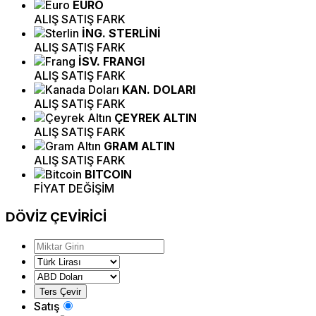
EURO
ALIŞ
SATIŞ
FARK
İNG. STERLİNİ
ALIŞ
SATIŞ
FARK
İSV. FRANGI
ALIŞ
SATIŞ
FARK
KAN. DOLARI
ALIŞ
SATIŞ
FARK
ÇEYREK ALTIN
ALIŞ
SATIŞ
FARK
GRAM ALTIN
ALIŞ
SATIŞ
FARK
BITCOIN
FİYAT
DEĞİŞİM
DÖVİZ
ÇEVİRİCİ
Satış