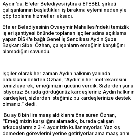
Aydın’da, Efeler Belediyesi iştiraki EFEBEL şirketi
çalışanlarının başlattıkları iş bırakma eylemi nedeniyle
çöp toplama hizmetleri aksadı.
Efeler Belediyesinin Ovaeymir Mahallesi’ndeki temizlik
işleri şantiyesi önünde toplanan işçiler adına açıklama
yapan DİSK’e bağlı Genel İş Sendikası Aydın Şube
Başkanı Sibel Özhan, çalışanların emeğinin karşılığını
alamadığını savundu.
İşçiler olarak her zaman Aydın halkının yanında
olduklarını belirten Özhan, “Aydın’ın her metrekaresini
temizleyerek, emeğimizin gücünü verdik. Sizlerden şunu
istiyoruz: Burada gördüğünüz kardeşleriniz Aydın halkının
kardeşleri, sizlerden isteğimiz bu kardeşlerinize destek
olmanız.” dedi.
Bu ay 8 bin lira maaş aldıklarını öne süren Özhan,
“Emeğimizin karşılığını alamadık, burada çalışan
arkadaşlarımız 3-4 aydır izin kullanmıyorlar. Yaz kış
demeden görevlerini yerine getiriyorlar ama maaşlarını