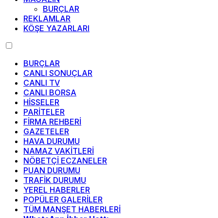
BURÇLAR
REKLAMLAR
KÖŞE YAZARLARI
BURÇLAR
CANLI SONUÇLAR
CANLI TV
CANLI BORSA
HİSSELER
PARİTELER
FİRMA REHBERİ
GAZETELER
HAVA DURUMU
NAMAZ VAKİTLERİ
NÖBETÇİ ECZANELER
PUAN DURUMU
TRAFİK DURUMU
YEREL HABERLER
POPÜLER GALERİLER
TÜM MANŞET HABERLERİ