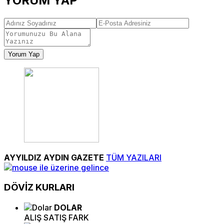
YORUM YAP
Yorum Yap
AYYILDIZ AYDIN GAZETE
TÜM YAZILARI
DÖVİZ
KURLARI
DOLAR
ALIŞ
SATIŞ
FARK