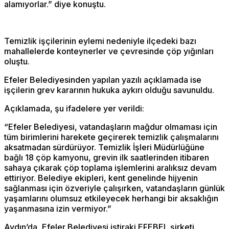
alamıyorlar.” diye konuştu.
Temizlik işçilerinin eylemi nedeniyle ilçedeki bazı
mahallelerde konteynerler ve çevresinde çöp yığınları
oluştu.
Efeler Belediyesinden yapılan yazılı açıklamada ise
işçilerin grev kararının hukuka aykırı olduğu savunuldu.
Açıklamada, şu ifadelere yer verildi:
“Efeler Belediyesi, vatandaşların mağdur olmaması için
tüm birimlerini harekete geçirerek temizlik çalışmalarını
aksatmadan sürdürüyor. Temizlik İşleri Müdürlüğüne
bağlı 18 çöp kamyonu, grevin ilk saatlerinden itibaren
sahaya çıkarak çöp toplama işlemlerini aralıksız devam
ettiriyor. Belediye ekipleri, kent genelinde hijyenin
sağlanması için özveriyle çalışırken, vatandaşların günlük
yaşamlarını olumsuz etkileyecek herhangi bir aksaklığın
yaşanmasına izin vermiyor.”
Aydın’da, Efeler Belediyesi iştiraki EFEBEL şirketi