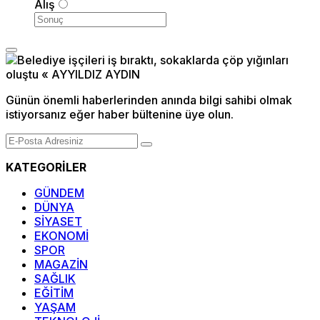
Alış
Günün önemli haberlerinden anında bilgi sahibi olmak
istiyorsanız eğer haber bültenine üye olun.
KATEGORİLER
GÜNDEM
DÜNYA
SİYASET
EKONOMİ
SPOR
MAGAZİN
SAĞLIK
EĞİTİM
YAŞAM