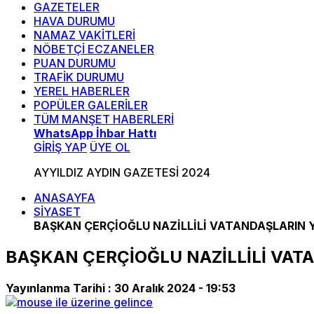
GAZETELER
HAVA DURUMU
NAMAZ VAKİTLERİ
NÖBETÇİ ECZANELER
PUAN DURUMU
TRAFİK DURUMU
YEREL HABERLER
POPÜLER GALERİLER
TÜM MANŞET HABERLERİ
WhatsApp İhbar Hattı
GİRİŞ YAP
ÜYE OL
AYYILDIZ AYDIN GAZETESİ 2024
ANASAYFA
SİYASET
BAŞKAN ÇERÇİOĞLU NAZİLLİLİ VATANDAŞLARIN 
BAŞKAN ÇERÇİOĞLU NAZİLLİLİ VAT
Yayınlanma Tarihi :
30 Aralık 2024 - 19:53