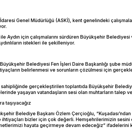
İdaresi Genel Müdürlüğü (ASKİ), kent genelindeki çalışmal
yor.
 ile Aydın için çalışmalarını sürdüren Büyükşehir Belediyesi 
dınlıların istekleri ile şekilleniyor.
yükşehir Belediyesi Fen İşleri Daire Başkanlığı şube müdürle
iyaçların belirlenmesi ve sorunların çözülmesi için gerçekleş
 sahipliğinde gerçekleştirilen toplantıda Büyükşehir Beledi
lerinde yaşayan vatandaşların sesi olan muhtarların talep ve g
ara taşıyacağız
yükşehir Belediye Başkanı Özlem Çerçioğlu, “Kuşadası’ndan 
 ihtiyaçları bizler için çok değerli. Hemşehrilerimizin sesini 
metlerimizi hayata geçirmeye devam edeceğiz” ifadelerini k