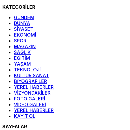
KATEGORİLER
GÜNDEM
DÜNYA
SİYASET
EKONOMİ
SPOR
MAGAZİN
SAĞLIK
EĞİTİM
YAŞAM
TEKNOLOJİ
KÜLTÜR SANAT
BİYOGRAFİLER
YEREL HABERLER
VİZYONDAKİLER
FOTO GALERİ
VİDEO GALERİ
YEREL HABERLER
KAYIT OL
SAYFALAR