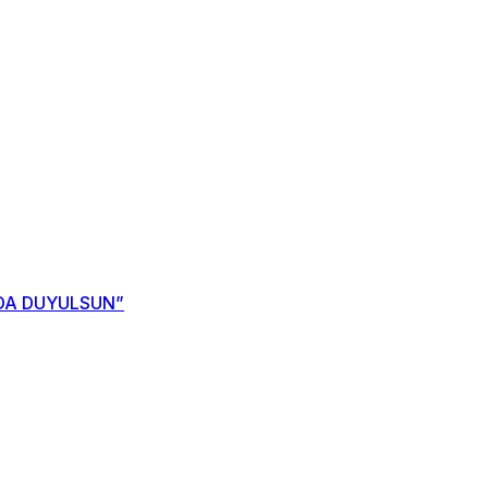
NDA DUYULSUN”