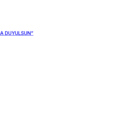
NDA DUYULSUN”