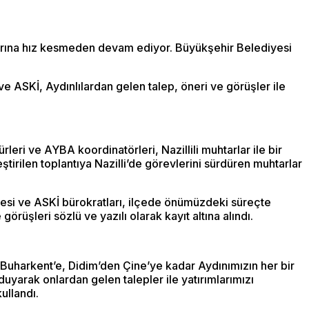
arına hız kesmeden devam ediyor. Büyükşehir Belediyesi
ve ASKİ, Aydınlılardan gelen talep, öneri ve görüşler ile
ri ve AYBA koordinatörleri, Nazillili muhtarlar ile bir
tirilen toplantıya Nazilli’de görevlerini sürdüren muhtarlar
yesi ve ASKİ bürokratları, ilçede önümüzdeki süreçte
örüşleri sözlü ve yazılı olarak kayıt altına alındı.
Buharkent’e, Didim’den Çine’ye kadar Aydınımızın her bir
duyarak onlardan gelen talepler ile yatırımlarımızı
ullandı.