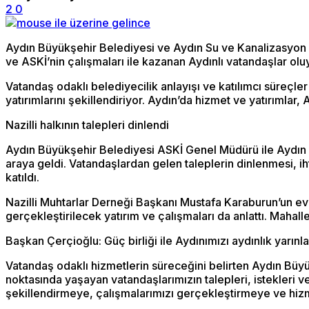
2
0
Aydın Büyükşehir Belediyesi ve Aydın Su ve Kanalizasyon 
ve ASKİ’nin çalışmaları ile kazanan Aydınlı vatandaşlar olu
Vatandaş odaklı belediyecilik anlayışı ve katılımcı süreçler
yatırımlarını şekillendiriyor. Aydın’da hizmet ve yatırımlar, Ay
Nazilli halkının talepleri dinlendi
Aydın Büyükşehir Belediyesi ASKİ Genel Müdürü ile Aydın Bü
araya geldi. Vatandaşlardan gelen taleplerin dinlenmesi, iht
katıldı.
Nazilli Muhtarlar Derneği Başkanı Mustafa Karaburun’un ev
gerçekleştirilecek yatırım ve çalışmaları da anlattı. Mahalle
Başkan Çerçioğlu: Güç birliği ile Aydınımızı aydınlık yarınl
Vatandaş odaklı hizmetlerin süreceğini belirten Aydın Bü
noktasında yaşayan vatandaşlarımızın talepleri, istekleri ve
şekillendirmeye, çalışmalarımızı gerçekleştirmeye ve hiz