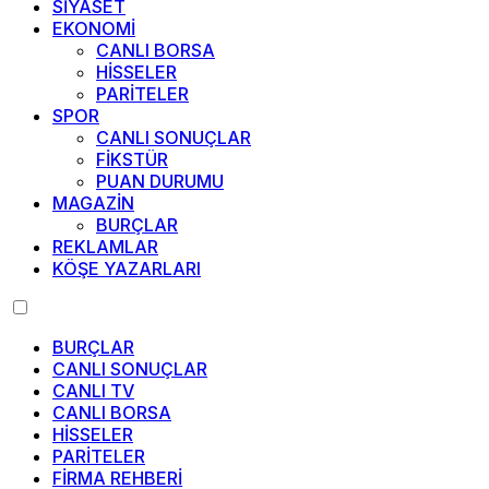
SİYASET
EKONOMİ
CANLI BORSA
HİSSELER
PARİTELER
SPOR
CANLI SONUÇLAR
FİKSTÜR
PUAN DURUMU
MAGAZİN
BURÇLAR
REKLAMLAR
KÖŞE YAZARLARI
BURÇLAR
CANLI SONUÇLAR
CANLI TV
CANLI BORSA
HİSSELER
PARİTELER
FİRMA REHBERİ