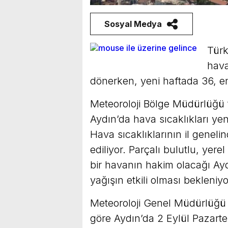
Sosyal Medya
Türk
hava
dönerken, yeni haftada 36, e
Meteoroloji Bölge Müdürlüğü 
Aydın’da hava sıcaklıkları y
Hava sıcaklıklarının il genel
ediliyor. Parçalı bulutlu, yer
bir havanın hakim olacağı Ayd
yağışın etkili olması bekleniyo
Meteoroloji Genel Müdürlüğü 
göre Aydın’da 2 Eylül Pazarte