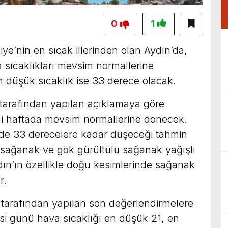
0
1
iye’nin en sıcak illerinden olan Aydın’da,
 sıcaklıkları mevsim normallerine
n düşük sıcaklık ise 33 derece olacak.
tarafından yapılan açıklamaya göre
eni haftada mevsim normallerine dönecek.
inde 33 derecelere kadar düşeceği tahmin
el sağanak ve gök gürültülü sağanak yağışlı
ın’ın özellikle doğu kesimlerinde sağanak
r.
tarafından yapılan son değerlendirmelere
si günü hava sıcaklığı en düşük 21, en