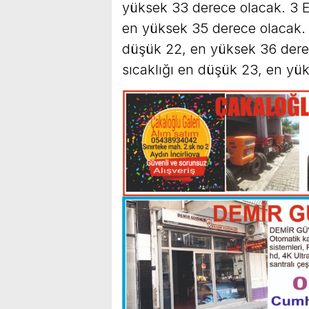
yüksek 33 derece olacak. 3 E
en yüksek 35 derece olacak.
düşük 22, en yüksek 36 dere
sıcaklığı en düşük 23, en yü