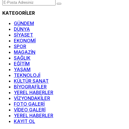
KATEGORİLER
GÜNDEM
DÜNYA
SİYASET
EKONOMİ
SPOR
MAGAZİN
SAĞLIK
EĞİTİM
YAŞAM
TEKNOLOJİ
KÜLTÜR SANAT
BİYOGRAFİLER
YEREL HABERLER
VİZYONDAKİLER
FOTO GALERİ
VİDEO GALERİ
YEREL HABERLER
KAYIT OL