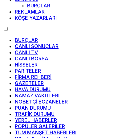
BURÇLAR
REKLAMLAR
KÖŞE YAZARLARI
BURÇLAR
CANLI SONUÇLAR
CANLI TV
CANLI BORSA
HİSSELER
PARİTELER
FİRMA REHBERİ
GAZETELER
HAVA DURUMU
NAMAZ VAKİTLERİ
NÖBETÇİ ECZANELER
PUAN DURUMU
TRAFİK DURUMU
YEREL HABERLER
POPÜLER GALERİLER
TÜM MANŞET HABERLERİ