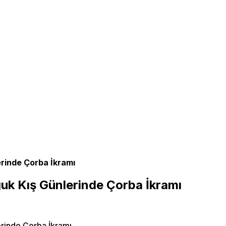
rinde Çorba İkramı
uk Kış Günlerinde Çorba İkramı