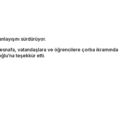
nlayışını sürdürüyor.
a esnafa, vatandaşlara ve öğrencilere çorba ikramında
ğlu’na teşekkür etti.