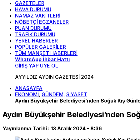
GAZETELER
HAVA DURUMU
NAMAZ VAKİTLERİ
NÖBETÇİ ECZANELER
PUAN DURUMU
TRAFİK DURUMU
YEREL HABERLER
POPÜLER GALERİLER
TÜM MANŞET HABERLERİ
WhatsApp İhbar Hattı
GİRİŞ YAP
ÜYE OL
AYYILDIZ AYDIN GAZETESİ 2024
ANASAYFA
EKONOMİ
,
GÜNDEM
,
SİYASET
Aydın Büyükşehir Belediyesi’nden Soğuk Kış Günle
Aydın Büyükşehir Belediyesi’nden Soğ
Yayınlanma Tarihi :
13 Aralık 2024 - 8:36