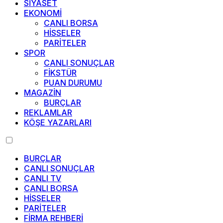
SİYASET
EKONOMİ
CANLI BORSA
HİSSELER
PARİTELER
SPOR
CANLI SONUÇLAR
FİKSTÜR
PUAN DURUMU
MAGAZİN
BURÇLAR
REKLAMLAR
KÖŞE YAZARLARI
BURÇLAR
CANLI SONUÇLAR
CANLI TV
CANLI BORSA
HİSSELER
PARİTELER
FİRMA REHBERİ