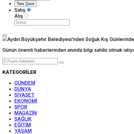
Satış
Alış
Günün önemli haberlerinden anında bilgi sahibi olmak istiy
KATEGORİLER
GÜNDEM
DÜNYA
SİYASET
EKONOMİ
SPOR
MAGAZİN
SAĞLIK
EĞİTİM
YAŞAM