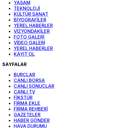
YAŞAM
TEKNOLOJİ
KÜLTÜR SANAT
BİYOGRAFİLER
YEREL HABERLER
VİZYONDAKİLER
FOTO GALERİ
VİDEO GALERİ
YEREL HABERLER
KAYIT OL
SAYFALAR
BURÇLAR
CANLI BORSA
CANLI SONUÇLAR
CANLI TV
FİKSTÜR
FİRMA EKLE
FİRMA REHBERİ
GAZETELER
HABER GÖNDER
HAVA DURUMU