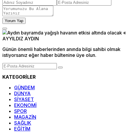
Yorum Yap
Günün önemli haberlerinden anında bilgi sahibi olmak
istiyorsanız eğer haber bültenine üye olun.
KATEGORİLER
GÜNDEM
DÜNYA
SİYASET
EKONOMİ
SPOR
MAGAZİN
SAĞLIK
EĞİTİM