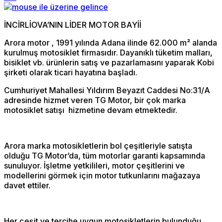
İNCİRLİOVA’NIN LİDER MOTOR BAYİİ
Arora motor , 1991 yılında Adana ilinde 62.000 m² alanda
kurulmuş motosiklet firmasıdır. Dayanıklı tüketim malları,
bisiklet vb. ürünlerin satış ve pazarlamasını yaparak Kobi
şirketi olarak ticari hayatına başladı.
Cumhuriyet Mahallesi Yıldırım Beyazıt Caddesi No:31/A
adresinde hizmet veren TG Motor, bir çok marka
motosiklet satışı hizmetine devam etmektedir.
Arora marka motosikletlerin bol çeşitleriyle satışta
olduğu TG Motor’da, tüm motorlar garanti kapsamında
sunuluyor. İşletme yetkilileri, motor çeşitlerini ve
modellerini görmek için motor tutkunlarını mağazaya
davet ettiler.
Her çeşit ve tercihe uygun motosikletlerin bulunduğu