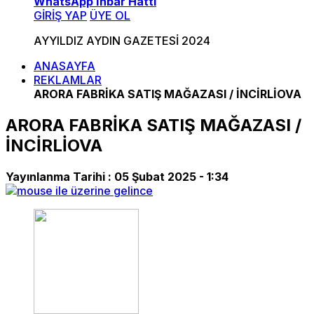
WhatsApp İhbar Hattı
GİRİŞ YAP
ÜYE OL
AYYILDIZ AYDIN GAZETESİ 2024
ANASAYFA
REKLAMLAR
ARORA FABRİKA SATIŞ MAĞAZASI / İNCİRLİOVA
ARORA FABRİKA SATIŞ MAĞAZASI /
İNCİRLİOVA
Yayınlanma Tarihi :
05 Şubat 2025 - 1:34