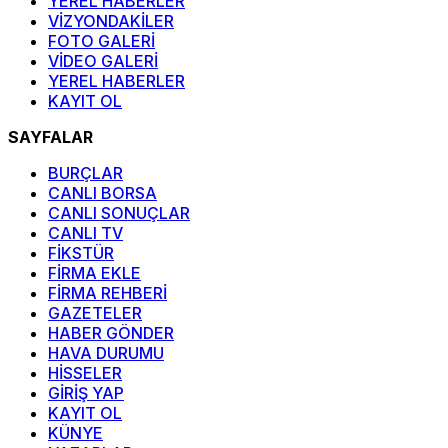
YEREL HABERLER
VİZYONDAKİLER
FOTO GALERİ
VİDEO GALERİ
YEREL HABERLER
KAYIT OL
SAYFALAR
BURÇLAR
CANLI BORSA
CANLI SONUÇLAR
CANLI TV
FİKSTÜR
FİRMA EKLE
FİRMA REHBERİ
GAZETELER
HABER GÖNDER
HAVA DURUMU
HİSSELER
GİRİŞ YAP
KAYIT OL
KÜNYE