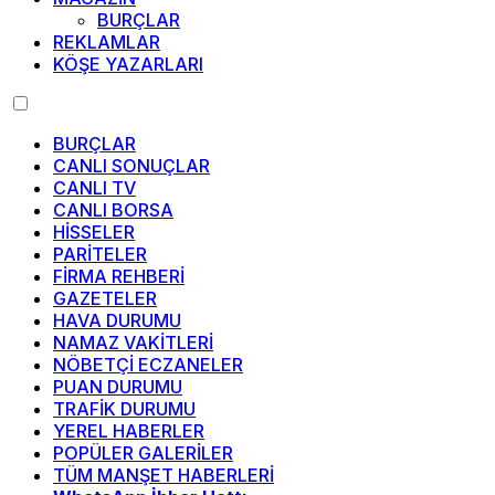
BURÇLAR
REKLAMLAR
KÖŞE YAZARLARI
BURÇLAR
CANLI SONUÇLAR
CANLI TV
CANLI BORSA
HİSSELER
PARİTELER
FİRMA REHBERİ
GAZETELER
HAVA DURUMU
NAMAZ VAKİTLERİ
NÖBETÇİ ECZANELER
PUAN DURUMU
TRAFİK DURUMU
YEREL HABERLER
POPÜLER GALERİLER
TÜM MANŞET HABERLERİ