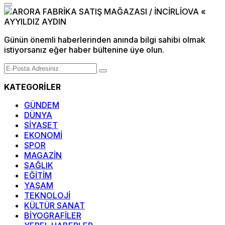
Günün önemli haberlerinden anında bilgi sahibi olmak
istiyorsanız eğer haber bültenine üye olun.
KATEGORİLER
GÜNDEM
DÜNYA
SİYASET
EKONOMİ
SPOR
MAGAZİN
SAĞLIK
EĞİTİM
YAŞAM
TEKNOLOJİ
KÜLTÜR SANAT
BİYOGRAFİLER