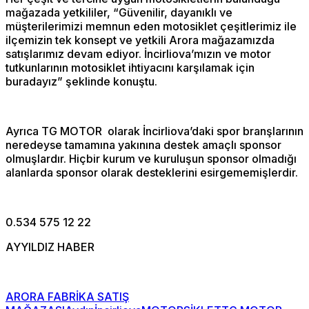
mağazada yetkililer, “Güvenilir, dayanıklı ve
müşterilerimizi memnun eden motosiklet çeşitlerimiz ile
ilçemizin tek konsept ve yetkili Arora mağazamızda
satışlarımız devam ediyor. İncirliova’mızın ve motor
tutkunlarının motosiklet ihtiyacını karşılamak için
buradayız” şeklinde konuştu.
Ayrıca TG MOTOR olarak İncirliova’daki spor branşlarının
neredeyse tamamına yakınına destek amaçlı sponsor
olmuşlardır. Hiçbir kurum ve kuruluşun sponsor olmadığı
alanlarda sponsor olarak desteklerini esirgememişlerdir.
0.534 575 12 22
AYYILDIZ HABER
ARORA FABRİKA SATIŞ