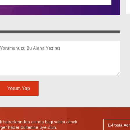
Yorum Yap
 haberlerinden anında bilgi sahibi olmak
 eğer haber bültenine üye olun.