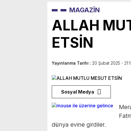
MAGAZİN
ALLAH MU
ETSİN
Yayınlanma Tarihi :
20 Şubat 2025 - 21:1
Sosyal Medya
Mera
Fatm
dünya evine girdiler.