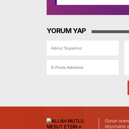
YORUM YAP
Günün önemli
istiyorsanız