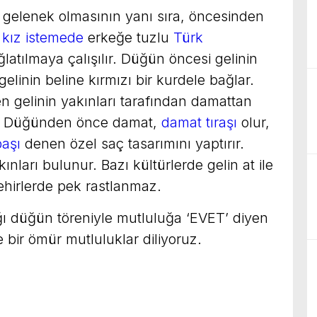
 gelenek olmasının yanı sıra, öncesinden
n
kız istemede
erkeğe tuzlu
Türk
ğlatılmaya çalışılır. Düğün öncesi gelinin
elinin beline kırmızı bir kurdele bağlar.
en gelinin yakınları tarafından damattan
r. Düğünden önce damat,
damat tıraşı
olur,
başı
denen özel saç tasarımını yaptırır.
ları bulunur. Bazı kültürlerde gelin at ile
ehirlerde pek rastlanmaz.
dığı düğün töreniyle mutluluğa ‘EVET’ diyen
 bir ömür mutluluklar diliyoruz.