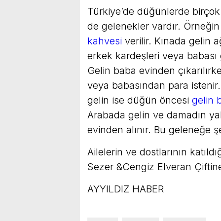
Türkiye’de düğünlerde birçok
de gelenekler vardır. Örneği
kahvesi
verilir. Kınada gelin a
erkek kardeşleri veya babası g
Gelin baba evinden çıkarılırk
veya babasından para isteni
gelin ise düğün öncesi
gelin 
Arabada gelin ve damadın yakın
evinden alınır. Bu geleneğe ş
Ailelerin ve dostlarının katıl
Sezer &Cengiz Elveran Çiftine
AYYILDIZ HABER