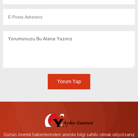
Yorum Yap
Günün önemli haberlerinden anında bilgi sahibi olmak istiyorsanız