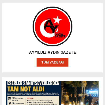
AYYILDIZ AYDIN GAZETE
TÜM YAZILARI