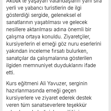
Akbük’te yaşayan vatandaşların yanı sıra
yerli ve yabancı turistlerin de ilgi
gösterdiği sergide, geleneksel el
sanatlarının yaşatılması ve gelecek
nesillere aktarılması adına önemli bir
çalışma ortaya konuldu. Ziyaretçiler,
kursiyerlerin el emeği göz nuru eserlerini
yakından inceleme fırsatı bulurken,
sanatçılar da çalışmalarına gösterilen
ilgiden memnuniyet duyduklarını ifade
etti.
Kurs eğitmeni Ali Yavuzer, serginin
hazırlanmasında emeği geçen
kursiyerlere ve ziyaret ederek destek
veren tüm sanatseverlere teşekkür