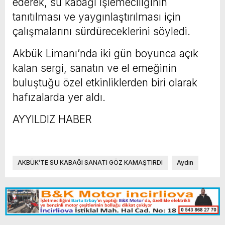
ederek, su kabağı işlemeciliğinin
tanıtılması ve yaygınlaştırılması için
çalışmalarını sürdüreceklerini söyledi.
Akbük Limanı’nda iki gün boyunca açık
kalan sergi, sanatın ve el emeğinin
buluştuğu özel etkinliklerden biri olarak
hafızalarda yer aldı.
AYYILDIZ HABER
AKBÜK’TE SU KABAĞI SANATI GÖZ KAMAŞTIRDI
Aydın