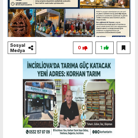
Sosyal
0
1
Medya