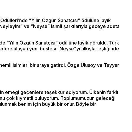
Ödülleri’nde “Yılın Özgün Sanatçısı” ödülüne layık
“Neyleyim” ve “Neyse” isimli şarkılarıyla geceye adeta
de “Yılın Özgün Sanatçısı” ödülüne layık görüldü. Türk
lere ulaşan yeni bestesi “Neyse”yi alkışlar eşliğinde
mli isimleri bir araya getirdi. Özge Ulusoy ve Tayyar
çin emeği geçenlere teşekkür ediyorum. Ülkenin farklı
syonu çok kıymetli buluyorum. Toplumumuzun geleceği
ulunmak benim için büyük bir onur. Böyle bir