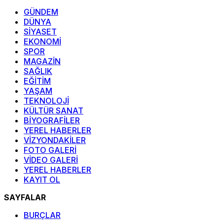
GÜNDEM
DÜNYA
SİYASET
EKONOMİ
SPOR
MAGAZİN
SAĞLIK
EĞİTİM
YAŞAM
TEKNOLOJİ
KÜLTÜR SANAT
BİYOGRAFİLER
YEREL HABERLER
VİZYONDAKİLER
FOTO GALERİ
VİDEO GALERİ
YEREL HABERLER
KAYIT OL
SAYFALAR
BURÇLAR