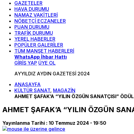
GAZETELER
HAVA DURUMU
NAMAZ VAKİTLERİ
NÖBETÇİ ECZANELER
PUAN DURUMU
TRAFİK DURUMU
YEREL HABERLER
POPÜLER GALERİLER
TÜM MANŞET HABERLERİ
WhatsApp İhbar Hattı
GİRİŞ YAP
ÜYE OL
AYYILDIZ AYDIN GAZETESİ 2024
ANASAYFA
KÜLTÜR SANAT
,
MAGAZİN
AHMET ŞAFAK’A “YILIN ÖZGÜN SANATÇISI” ÖDÜ
AHMET ŞAFAK’A “YILIN ÖZGÜN SAN
Yayınlanma Tarihi :
10 Temmuz 2024 - 19:50