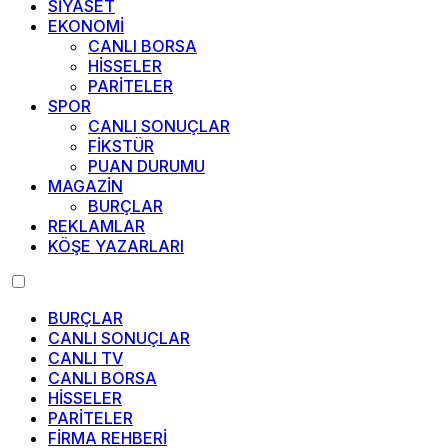
SİYASET
EKONOMİ
CANLI BORSA
HİSSELER
PARİTELER
SPOR
CANLI SONUÇLAR
FİKSTÜR
PUAN DURUMU
MAGAZİN
BURÇLAR
REKLAMLAR
KÖŞE YAZARLARI
BURÇLAR
CANLI SONUÇLAR
CANLI TV
CANLI BORSA
HİSSELER
PARİTELER
FİRMA REHBERİ