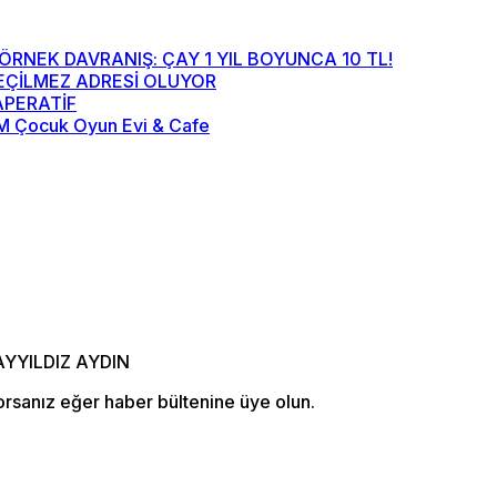
RNEK DAVRANIŞ: ÇAY 1 YIL BOYUNCA 10 TL!
ÇİLMEZ ADRESİ OLUYOR
APERATİF
BAM Çocuk Oyun Evi & Cafe
orsanız eğer haber bültenine üye olun.