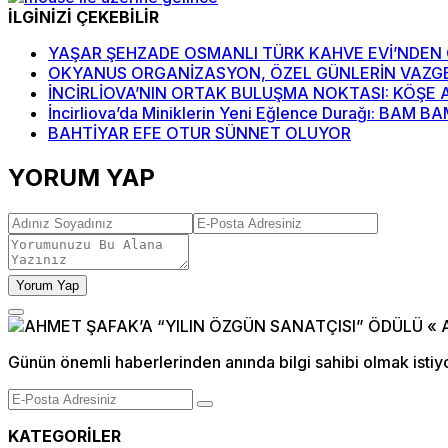
İLGİNİZİ ÇEKEBİLİR
YAŞAR ŞEHZADE OSMANLI TÜRK KAHVE EVİ’NDEN Ö
OKYANUS ORGANİZASYON, ÖZEL GÜNLERİN VAZGE
İNCİRLİOVA’NIN ORTAK BULUŞMA NOKTASI: KÖŞE 
İncirliova’da Miniklerin Yeni Eğlence Durağı: BAM 
BAHTİYAR EFE OTUR SÜNNET OLUYOR
YORUM YAP
Yorum Yap
Günün önemli haberlerinden anında bilgi sahibi olmak istiy
KATEGORİLER