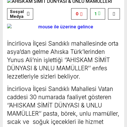
Sosyal
0
1
Medya
İncirliova İlçesi Sandıklı mahallesinde orta
asya’dan gelme Ahıska Türk’lerinden
Yunus Ali’nin işlettiği ‘’AHISKAM SİMİT
DÜNYASI & UNLU MAMÜLLER’’ enfes
lezzetleriyle sizleri bekliyor.
İncirliova İlçesi Sandıklı Mahallesi Vatan
caddesi 30 numarada faaliyet gösteren
‘’AHISKAM SİMİT DÜNYASI & UNLU
MAMÜLLER’’ pasta, börek, unlu mamüller,
sıcak ve soğuk içecekleri ile hizmet