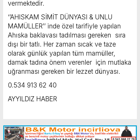
vermektedir.
‘’AHISKAM SİMİT DÜNYASI & UNLU
MAMÜLLER’’ inde özel tarifiyle yapılan
Ahıska baklavası tadılması gereken sıra
dışı bir tatlı. Her zaman sıcak ve taze
olarak günlük yapılan tüm mamüller,
damak tadına önem verenler için mutlaka
uğranması gereken bir lezzet dünyası.
0.534 913 62 40
AYYILDIZ HABER