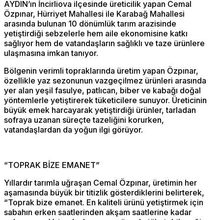
AYDIN’ın İncirliova ilçesinde üreticilik yapan Cemal
Özpınar, Hürriyet Mahallesi ile Karabağ Mahallesi
arasında bulunan 10 dönümlük tarım arazisinde
yetiştirdiği sebzelerle hem aile ekonomisine katkı
sağlıyor hem de vatandaşların sağlıklı ve taze ürünlere
ulaşmasına imkan tanıyor.
Bölgenin verimli topraklarında üretim yapan Özpınar,
özellikle yaz sezonunun vazgeçilmez ürünleri arasında
yer alan yeşil fasulye, patlıcan, biber ve kabağı doğal
yöntemlerle yetiştirerek tüketicilere sunuyor. Üreticinin
büyük emek harcayarak yetiştirdiği ürünler, tarladan
sofraya uzanan süreçte tazeliğini korurken,
vatandaşlardan da yoğun ilgi görüyor.
“TOPRAK BİZE EMANET”
Yıllardır tarımla uğraşan Cemal Özpınar, üretimin her
aşamasında büyük bir titizlik gösterdiklerini belirterek,
“Toprak bize emanet. En kaliteli ürünü yetiştirmek için
sabahın erken saatlerinden akşam saatlerine kadar