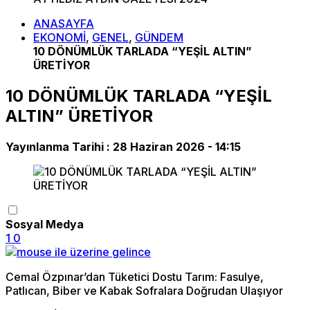
ANASAYFA
EKONOMİ
,
GENEL
,
GÜNDEM
10 DÖNÜMLÜK TARLADA “YEŞİL ALTIN”
ÜRETİYOR
10 DÖNÜMLÜK TARLADA “YEŞİL
ALTIN” ÜRETİYOR
Yayınlanma Tarihi :
28 Haziran 2026 - 14:15
Sosyal Medya
1
0
Cemal Özpınar’dan Tüketici Dostu Tarım: Fasulye,
Patlıcan, Biber ve Kabak Sofralara Doğrudan Ulaşıyor