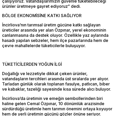
çalışıyoruz. Vatandaşlarımızın güvenle tüketebileceği
ürünler üretmeye gayret ediyoruz” dedi.
BÖLGE EKONOMİSİNE KATKI SAĞLIYOR
İncirliova’nın tarımsal üretim gücüne katkı sağlayan
üreticiler arasında yer alan Özpınar, yerel ekonominin
canlanmasına da destek oluyor. Özellikle yaz aylarında
hasadı yapılan sebzeler, hem ilçe pazarlarında hem de
çevre mahallelerde tüketicilerle buluşuyor.
TÜKETİCİLERDEN YOĞUN İLGİ
Doğallığı ve lezzetiyle dikkat çeken ürünler,
vatandaşların tercihleri arasında üst sıralarda yer alıyor.
Tarladan günlük olarak toplanan fasulye, patlıcan, biber
ve kabaklar, tazeliği sayesinde kısa sürede alıcı buluyor.
İncirliova’da üretimin ve emeğin sembollerinden biri
haline gelen Cemal Özpınar, 10 dönümlük arazisinde
sürdürdüğü üretimle hem tarımın önemini ortaya koyuyor
hem de yerli üretimin gücünü gözler önüne seriyor.