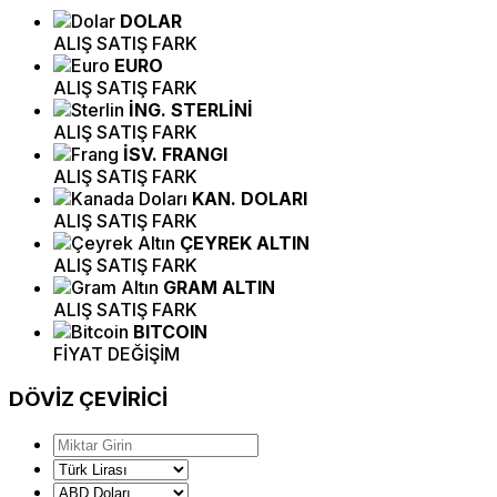
DOLAR
ALIŞ
SATIŞ
FARK
EURO
ALIŞ
SATIŞ
FARK
İNG. STERLİNİ
ALIŞ
SATIŞ
FARK
İSV. FRANGI
ALIŞ
SATIŞ
FARK
KAN. DOLARI
ALIŞ
SATIŞ
FARK
ÇEYREK ALTIN
ALIŞ
SATIŞ
FARK
GRAM ALTIN
ALIŞ
SATIŞ
FARK
BITCOIN
FİYAT
DEĞİŞİM
DÖVİZ
ÇEVİRİCİ