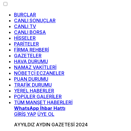
BURÇLAR
CANLI SONUÇLAR
CANLI TV
CANLI BORSA
HİSSELER
PARİTELER
FİRMA REHBERİ
GAZETELER
HAVA DURUMU
NAMAZ VAKİTLERİ
NÖBETÇİ ECZANELER
PUAN DURUMU
TRAFİK DURUMU
YEREL HABERLER
POPÜLER GALERİLER
TÜM MANŞET HABERLERİ
WhatsApp İhbar Hattı
GİRİŞ YAP
ÜYE OL
AYYILDIZ AYDIN GAZETESİ 2024