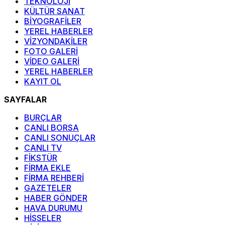
TEKNOLOJİ
KÜLTÜR SANAT
BİYOGRAFİLER
YEREL HABERLER
VİZYONDAKİLER
FOTO GALERİ
VİDEO GALERİ
YEREL HABERLER
KAYIT OL
SAYFALAR
BURÇLAR
CANLI BORSA
CANLI SONUÇLAR
CANLI TV
FİKSTÜR
FİRMA EKLE
FİRMA REHBERİ
GAZETELER
HABER GÖNDER
HAVA DURUMU
HİSSELER