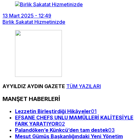
13 Mart 2025 - 12:49
Birlik Sakatat Hizmetinizde
AYYILDIZ AYDIN GAZETE
TÜM YAZILARI
MANŞET HABERLERİ
Lezzetin Birleştirdiği Hikâyeler
01
EFSANE CHEFS UNLU MAMÜLLERİ KALİTESİYLE
FARK YARATIYOR
02
Palandöken’e Künkcü’den tam destek
03
Mesut Gümüş Başkanlığındaki Yeni Yönetim