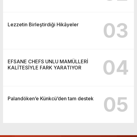
03
Lezzetin Birleştirdiği Hikâyeler
04
EFSANE CHEFS UNLU MAMÜLLERİ
KALİTESİYLE FARK YARATIYOR
05
Palandöken’e Künkcü’den tam destek