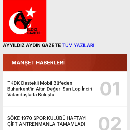
AYYILDIZ AYDIN GAZETE
TÜM YAZILARI
MANŞET HABERLERİ
01
TKDK Destekli Mobil Büfeden
Buharkent’in Altın Değeri Sarı Lop İnciri
Vatandaşlarla Buluştu
02
SÖKE 1970 SPOR KULÜBÜ HAFTAYI
ÇİFT ANTRENMANLA TAMAMLADI